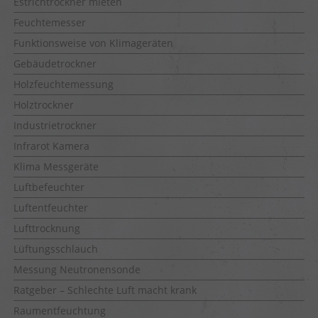
Estrichtrockner mieten
Feuchtemesser
Funktionsweise von Klimageräten
Gebäudetrockner
Holzfeuchtemessung
Holztrockner
Industrietrockner
Infrarot Kamera
Klima Messgeräte
Luftbefeuchter
Luftentfeuchter
Lufttrocknung
Lüftungsschlauch
Messung Neutronensonde
Ratgeber – Schlechte Luft macht krank
Raumentfeuchtung