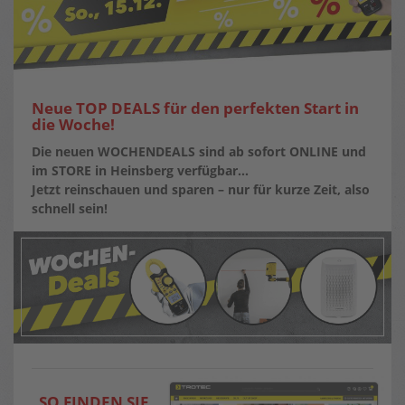
Neue TOP DEALS für den perfekten Start in
die Woche!
Die neuen WOCHENDEALS sind ab sofort ONLINE und
im STORE in Heinsberg verfügbar…
Jetzt reinschauen und sparen – nur für kurze Zeit, also
schnell sein!
SO FINDEN SIE