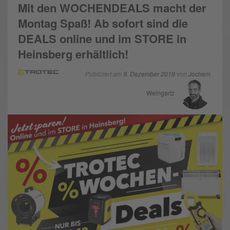
Mit den WOCHENDEALS macht der
Montag Spaß! Ab sofort sind die
DEALS online und im STORE in
Heinsberg erhältlich!
Publiziert am
9. Dezember 2019
von
Jochem
Weingartz