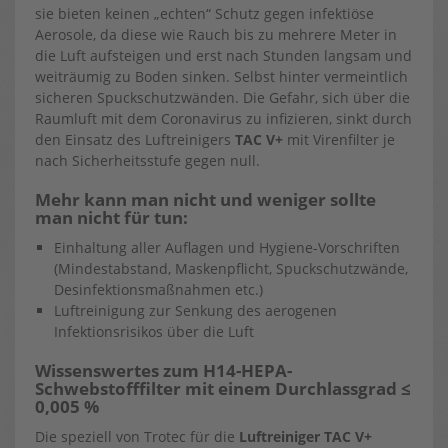
sie bieten keinen „echten“ Schutz gegen infektiöse
Aerosole, da diese wie Rauch bis zu mehrere Meter in
die Luft aufsteigen und erst nach Stunden langsam und
weiträumig zu Boden sinken. Selbst hinter vermeintlich
sicheren Spuckschutzwänden. Die Gefahr, sich über die
Raumluft mit dem Coronavirus zu infizieren, sinkt durch
den Einsatz des Luftreinigers
TAC V+
mit Virenfilter je
nach Sicherheitsstufe gegen null.
Mehr kann man nicht und weniger sollte
man nicht für tun:
Einhaltung aller Auflagen und Hygiene-Vorschriften
(Mindestabstand, Maskenpflicht, Spuckschutzwände,
Desinfektionsmaßnahmen etc.)
Luftreinigung zur Senkung des aerogenen
Infektionsrisikos über die Luft
Wissenswertes zum H14-HEPA-
Schwebstofffilter mit einem Durchlassgrad ≤
0,005 %
Die speziell von Trotec für die
Luftreiniger TAC V+