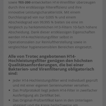
sowie
TES 200
entwickelten H14-Virenfilter überzeugen
durch ihre erstklassige Filtereffizienz und ihre
innovative Leistungscharakteristik. Mit einem
Durchlassgrad von nur 0,005 % und einem
Abscheidegrad von 99,995 % bieten sie eine im
Vergleich zu herkömmlichen H13-Filtern 10-fach höhere
Abscheidung. Dank dieser erstklassigen Eigenschaften
werden H14-Hochleistungsfilter selbst in
Operationssälen zur Reinluftherstellung sowie in
vergleichbar hygienesensiblen Bereichen eingesetzt.
Alle von Trotec angebotenen H14-
Hochleistungsfilter genügen den höchsten
Qualitätsanforderungen, die bei einer
Bakterien- und Virenfilterung obligatorisch
sind:
Jeder H14-Hochleistungsfilter wird individuell geprüft
und mit einer eigenen Seriennummer versehen.
Das Prüfprotokoll liegt jedem H14-Filter in zweifacher
Ausfertigung als Zertifikat bei.
Das Original-Prüfzertifikat kann in den Unterlagen
abgelegt und die Kopie bedarfsweise am