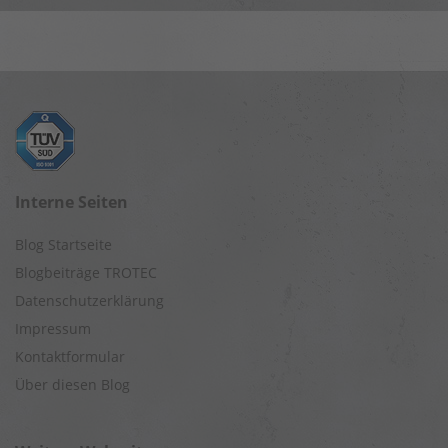
Interne Seiten
Blog Startseite
Blogbeiträge TROTEC
Datenschutzerklärung
Impressum
Kontaktformular
Über diesen Blog