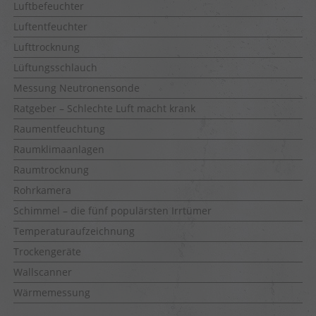
Luftbefeuchter
Luftentfeuchter
Lufttrocknung
Lüftungsschlauch
Messung Neutronensonde
Ratgeber – Schlechte Luft macht krank
Raumentfeuchtung
Raumklimaanlagen
Raumtrocknung
Rohrkamera
Schimmel – die fünf populärsten Irrtümer
Temperaturaufzeichnung
Trockengeräte
Wallscanner
Wärmemessung