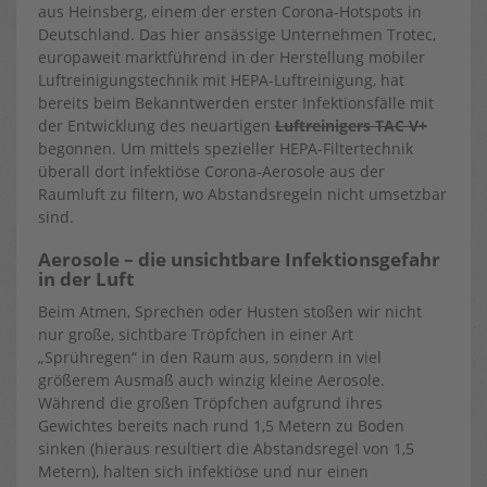
aus Heinsberg, einem der ersten Corona-Hotspots in
Deutschland. Das hier ansässige Unternehmen Trotec,
europaweit marktführend in der Herstellung mobiler
Luftreinigungstechnik mit HEPA-Luftreinigung, hat
bereits beim Bekanntwerden erster Infektionsfälle mit
der Entwicklung des neuartigen
Luftreinigers TAC V+
begonnen. Um mittels spezieller HEPA-Filtertechnik
überall dort infektiöse Corona-Aerosole aus der
Raumluft zu filtern, wo Abstandsregeln nicht umsetzbar
sind.
Aerosole – die unsichtbare Infektionsgefahr
in der Luft
Beim Atmen, Sprechen oder Husten stoßen wir nicht
nur große, sichtbare Tröpfchen in einer Art
„Sprühregen“ in den Raum aus, sondern in viel
größerem Ausmaß auch winzig kleine Aerosole.
Während die großen Tröpfchen aufgrund ihres
Gewichtes bereits nach rund 1,5 Metern zu Boden
sinken (hieraus resultiert die Abstandsregel von 1,5
Metern), halten sich infektiöse und nur einen