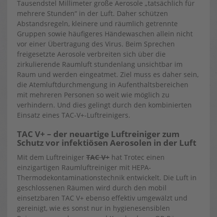
Tausendstel Millimeter große Aerosole „tatsächlich für
mehrere Stunden“ in der Luft. Daher schützen
Abstandsregeln, kleinere und räumlich getrennte
Gruppen sowie häufigeres Händewaschen allein nicht
vor einer Übertragung des Virus. Beim Sprechen
freigesetzte Aerosole verbreiten sich über die
zirkulierende Raumluft stundenlang unsichtbar im
Raum und werden eingeatmet. Ziel muss es daher sein,
die Atemluftdurchmengung in Aufenthaltsbereichen
mit mehreren Personen so weit wie möglich zu
verhindern. Und dies gelingt durch den kombinierten
Einsatz eines TAC-V+-Luftreinigers.
TAC V+ – der neuartige Luftreiniger zum
Schutz vor infektiösen Aerosolen in der Luft
Mit dem Luftreiniger
TAC V+
hat Trotec einen
einzigartigen Raumluftreiniger mit HEPA-
Thermodekontaminationstechnik entwickelt. Die Luft in
geschlossenen Räumen wird durch den mobil
einsetzbaren TAC V+ ebenso effektiv umgewälzt und
gereinigt, wie es sonst nur in hygienesensiblen