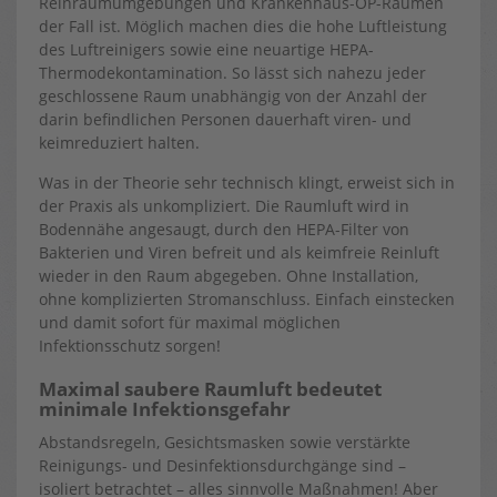
Reinraumumgebungen und Krankenhaus-OP-Räumen
der Fall ist. Möglich machen dies die hohe Luftleistung
des Luftreinigers sowie eine neuartige HEPA-
Thermodekontamination. So lässt sich nahezu jeder
geschlossene Raum unabhängig von der Anzahl der
darin befindlichen Personen dauerhaft viren- und
keimreduziert halten.
Was in der Theorie sehr technisch klingt, erweist sich in
der Praxis als unkompliziert. Die Raumluft wird in
Bodennähe angesaugt, durch den HEPA-Filter von
Bakterien und Viren befreit und als keimfreie Reinluft
wieder in den Raum abgegeben. Ohne Installation,
ohne komplizierten Stromanschluss. Einfach einstecken
und damit sofort für maximal möglichen
Infektionsschutz sorgen!
Maximal saubere Raumluft bedeutet
minimale Infektionsgefahr
Abstandsregeln, Gesichtsmasken sowie verstärkte
Reinigungs- und Desinfektionsdurchgänge sind –
isoliert betrachtet – alles sinnvolle Maßnahmen! Aber