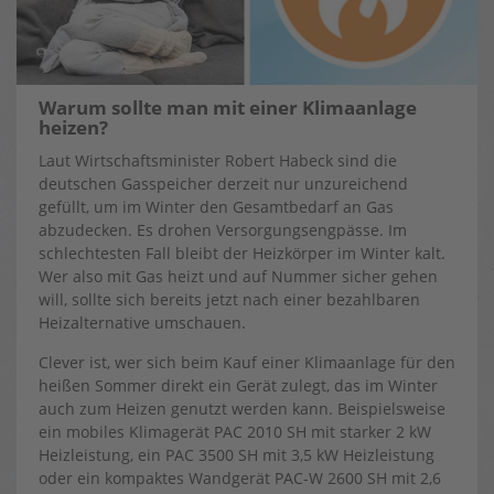
Warum sollte man mit einer Klimaanlage
heizen?
Laut Wirtschaftsminister Robert Habeck sind die
deutschen Gasspeicher derzeit nur unzureichend
gefüllt, um im Winter den Gesamtbedarf an Gas
abzudecken. Es drohen Versorgungsengpässe. Im
schlechtesten Fall bleibt der Heizkörper im Winter kalt.
Wer also mit Gas heizt und auf Nummer sicher gehen
will, sollte sich bereits jetzt nach einer bezahlbaren
Heizalternative umschauen.
Clever ist, wer sich beim Kauf einer Klimaanlage für den
heißen Sommer direkt ein Gerät zulegt, das im Winter
auch zum Heizen genutzt werden kann. Beispielsweise
ein mobiles Klimagerät PAC 2010 SH mit starker 2 kW
Heizleistung, ein PAC 3500 SH mit 3,5 kW Heizleistung
oder ein kompaktes Wandgerät PAC-W 2600 SH mit 2,6