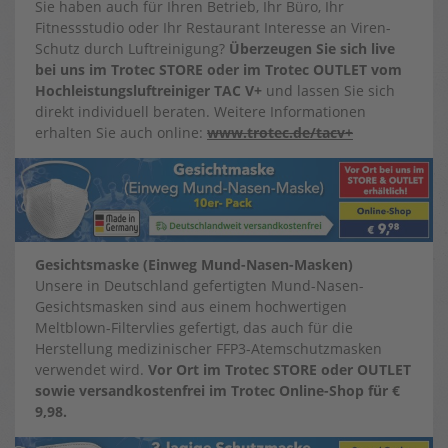
Sie haben auch für Ihren Betrieb, Ihr Büro, Ihr
Fitnessstudio oder Ihr Restaurant Interesse an Viren-
Schutz durch Luftreinigung?
Überzeugen Sie sich live
bei uns im Trotec STORE oder im Trotec OUTLET vom
Hochleistungsluftreiniger TAC V+
und lassen Sie sich
direkt individuell beraten. Weitere Informationen
erhalten Sie auch online:
www.trotec.de/tacv+
Gesichtsmaske (Einweg Mund-Nasen-Masken)
Unsere in Deutschland gefertigten Mund-Nasen-
Gesichtsmasken sind aus einem hochwertigen
Meltblown-Filtervlies gefertigt, das auch für die
Herstellung medizinischer FFP3-Atemschutzmasken
verwendet wird.
Vor Ort im Trotec STORE oder OUTLET
sowie versandkostenfrei im Trotec Online-Shop für €
9,98.