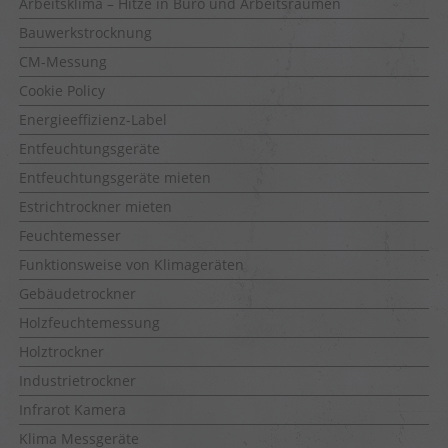
Arbeitsklima – Hitze in Büro und Arbeitsräumen
Bauwerkstrocknung
CM-Messung
Cookie Policy
Energieeffizienz-Label
Entfeuchtungsgeräte
Entfeuchtungsgeräte mieten
Estrichtrockner mieten
Feuchtemesser
Funktionsweise von Klimageräten
Gebäudetrockner
Holzfeuchtemessung
Holztrockner
Industrietrockner
Infrarot Kamera
Klima Messgeräte