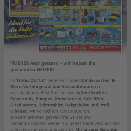
FRIEREN war gestern – wir haben die
passenden HEIZER!
Im
Trotec OUTLET
bieten wir Ihnen
Sonderposten, B-
Ware, Vorführgeräte und Versandretouren
zu
unschlagbaren Best-Preisen, wie
Luftentfeuchter,
Powertools, Pumpen, Konvektoren, Heizlüfter,
Ölradiatoren, Heizstrahler, Heizgebläse und Profi-
Ölheizer.
Wir vernichten keine Retouren,
sondern arbeiten gebrauchte Geräte und
Versandrückläufer wieder auf. Jedes Gerät wird auf den
vollen Funktionsumfang geprüft.
Mit unserer Garantie