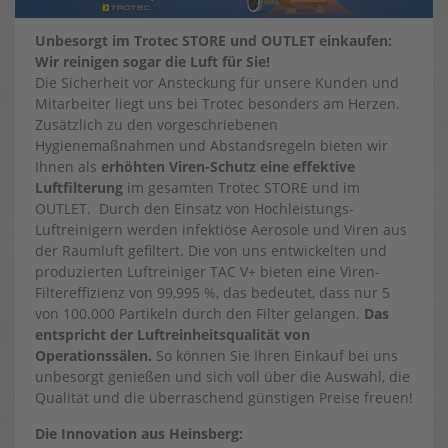
Unbesorgt im Trotec STORE und OUTLET einkaufen:
Wir reinigen sogar die Luft für Sie!
Die Sicherheit vor Ansteckung für unsere Kunden und
Mitarbeiter liegt uns bei Trotec besonders am Herzen.
Zusätzlich zu den vorgeschriebenen
Hygienemaßnahmen und Abstandsregeln bieten wir
Ihnen als
erhöhten Viren-Schutz eine effektive
Luftfilterung
im gesamten Trotec STORE und im
OUTLET. Durch den Einsatz von Hochleistungs-
Luftreinigern werden infektiöse Aerosole und Viren aus
der Raumluft gefiltert. Die von uns entwickelten und
produzierten Luftreiniger TAC V+ bieten eine Viren-
Filtereffizienz von 99,995 %, das bedeutet, dass nur 5
von 100.000 Partikeln durch den Filter gelangen.
Das
entspricht der Luftreinheitsqualität von
Operationssälen.
So können Sie Ihren Einkauf bei uns
unbesorgt genießen und sich voll über die Auswahl, die
Qualität und die überraschend günstigen Preise freuen!
Die Innovation aus Heinsberg: