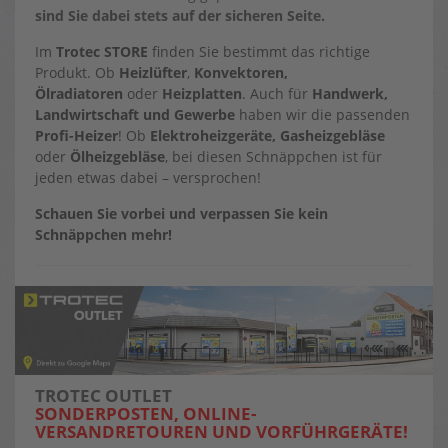
sind Sie dabei stets auf der sicheren Seite.
Im
Trotec STORE
finden Sie bestimmt das richtige
Produkt. Ob
Heizlüfter
,
Konvektoren,
Ölradiatoren
oder
Heizplatten
. Auch für
Handwerk,
Landwirtschaft und Gewerbe
haben wir die passenden
Profi-Heizer
! Ob
Elektroheizgeräte, Gasheizgebläse
oder
Ölheizgebläse
, bei diesen Schnäppchen ist für
jeden etwas dabei – versprochen!
Schauen Sie vorbei und verpassen Sie kein
Schnäppchen mehr!
TROTEC OUTLET
SONDERPOSTEN, ONLINE-
VERSANDRETOUREN UND VORFÜHRGERÄTE!