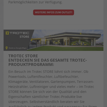
Parkmöglichkeiten zur Verfügung.
TROTEC STORE
ENTDECKEN SIE DAS GESAMTE TROTEC-
PRODUKTPROGRAMM:
Ein Besuch im Trotec STORE lohnt sich immer. Ob
Powertools, Luftentfeuchter, Luftbefeuchter,
Klimageräte, Ventilatoren, Gartenpumpen, Terrassen-
Heizstrahler, Luftreiniger und vieles mehr – im Trotec
STORE können Sie sich von der Qualität und den
Eigenschaften sämtlicher Trotec-Produkte live
überzeugen. Selbstverständlich beraten wir Sie
ausführlich zu jedem Produkt und passgenau für Ihren