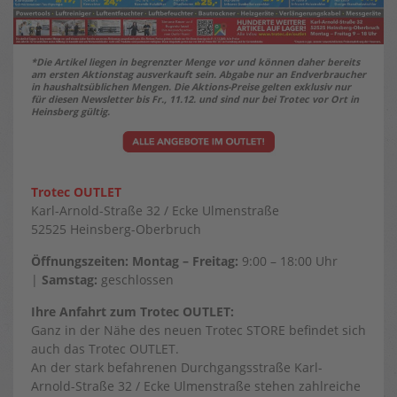
*Die Artikel liegen in begrenzter Menge vor und können daher bereits
am ersten Aktionstag ausverkauft sein. Abgabe nur an Endverbraucher
in haushaltsüblichen Mengen. Die Aktions-­Preise gelten exklusiv nur
für diesen Newsletter bis Fr., 11.12. und sind nur bei Trotec vor Ort in
Heinsberg gültig.
Trotec OUTLET
Karl-Arnold-Straße 32 / Ecke Ulmenstraße
52525 Heinsberg-Oberbruch
Öffnungszeiten:
Montag – Freitag:
9:00 – 18:00 Uhr
|
Samstag:
geschlossen
Ihre Anfahrt zum Trotec OUTLET:
Ganz in der Nähe des neuen Trotec STORE befindet sich
auch das Trotec OUTLET.
An der stark befahrenen Durchgangsstraße Karl-
Arnold-Straße 32 / Ecke Ulmenstraße stehen zahlreiche