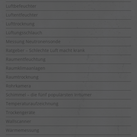
Luftbefeuchter
Luftentfeuchter
Lufttrocknung
Lüftungsschlauch
Messung Neutronensonde
Ratgeber – Schlechte Luft macht krank
Raumentfeuchtung
Raumklimaanlagen
Raumtrocknung
Rohrkamera
Schimmel – die fünf populärsten Irrtümer
Temperaturaufzeichnung
Trockengeräte
Wallscanner
Wärmemessung