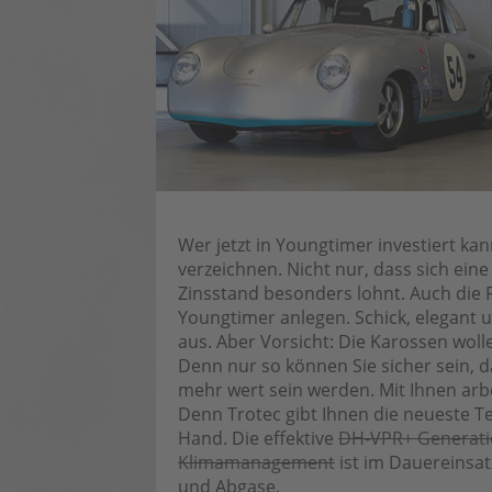
Wer jetzt in Youngtimer investiert kan
verzeichnen. Nicht nur, dass sich eine
Zinsstand besonders lohnt. Auch die F
Youngtimer anlegen. Schick, elegant u
aus. Aber Vorsicht: Die Karossen woll
Denn nur so können Sie sicher sein, 
mehr wert sein werden. Mit Ihnen ar
Denn Trotec gibt Ihnen die neueste T
Hand. Die effektive
DH-VPR+ Generatio
Klimamanagement
ist im Dauereinsat
und Abgase.