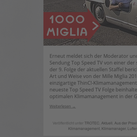
Erneut meldet sich der Moderator und
Sendung Top Speed TV von einer der 
der 9. Folge der aktuellen Staffel ber
Art und Weise von der Mille Miglia 20
einzigartige ThinC!-Klimamanagemen
neueste Top Speed TV Folge beinhalt
optimalen Klimamanagement in der Gar
Weiterlesen
Veröffentlicht unter
TROTEC
,
Aktuell
,
Aus der Praxi
Klimamanagement
,
Klimamanager
,
Lufte