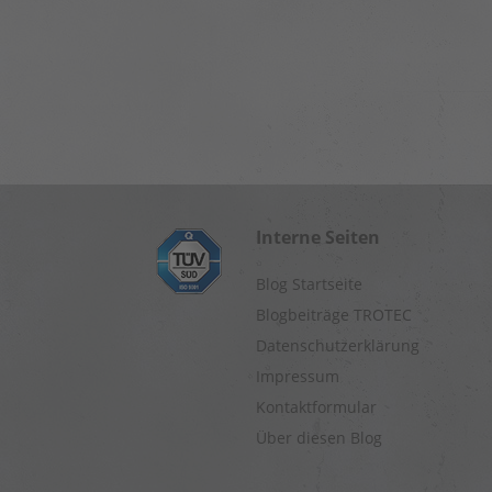
Interne Seiten
Blog Startseite
Blogbeiträge TROTEC
Datenschutzerklärung
Impressum
Kontaktformular
Über diesen Blog