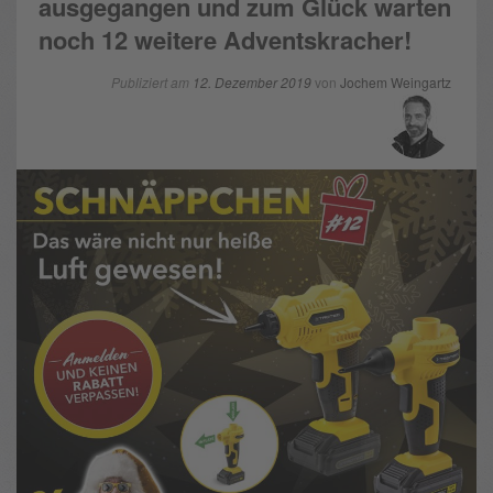
ausgegangen und zum Glück warten
noch 12 weitere Adventskracher!
Publiziert am
12. Dezember 2019
von
Jochem Weingartz