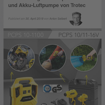
und Akku-Luftpumpe von Trotec
Publiziert am
30. April 2019
von
Anton Seibert