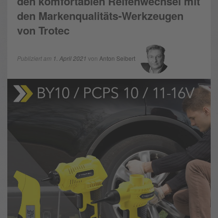
den komfortablen Reifenwechsel mit
den Markenqualitäts-Werkzeugen
von Trotec
Publiziert am
1. April 2021
von
Anton Seibert