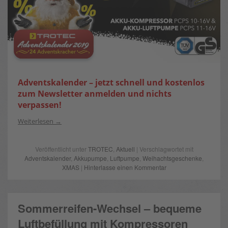
Adventskalender –
jetzt schnell und kostenlos
zum Newsletter anmelden und nichts
verpassen!
Weiterlesen
Veröffentlicht unter
TROTEC
,
Aktuell
| Verschlagwortet mit
Adventskalender
,
Akkupumpe
,
Luftpumpe
,
Weihachtsgeschenke
,
XMAS
|
Hinterlasse einen Kommentar
Sommerreifen-Wechsel – bequeme
Luftbefüllung mit Kompressoren