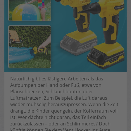
Natürlich gibt es lästigere Arbeiten als das
Aufpumpen per Hand oder Fuß, etwa von
Planschbecken, Schlauchbooten oder
Luftmatratzen. Zum Beispiel, die Luft daraus
wieder mühselig herauszupressen. Wenn die Zeit
drängt, die Kinder quengeln, der Kofferraum voll
ist: Wer dächte nicht daran, das Teil einfach
zurückzulassen – oder an Schlimmeres? Doch
künftig können Sie dem Ventil locker ins Auge