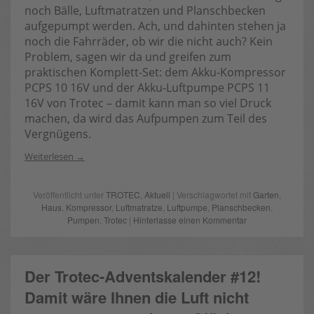
noch Bälle, Luftmatratzen und Planschbecken
aufgepumpt werden. Ach, und dahinten stehen ja
noch die Fahrräder, ob wir die nicht auch? Kein
Problem, sagen wir da und greifen zum
praktischen Komplett-Set: dem Akku-Kompressor
PCPS 10 16V und der Akku-Luftpumpe PCPS 11
16V von Trotec – damit kann man so viel Druck
machen, da wird das Aufpumpen zum Teil des
Vergnügens.
Weiterlesen
Veröffentlicht unter
TROTEC
,
Aktuell
| Verschlagwortet mit
Garten
,
Haus
,
Kompressor
,
Luftmatratze
,
Luftpumpe
,
Planschbecken
,
Pumpen
,
Trotec
|
Hinterlasse einen Kommentar
Der Trotec-Adventskalender #12!
Damit wäre Ihnen die Luft nicht