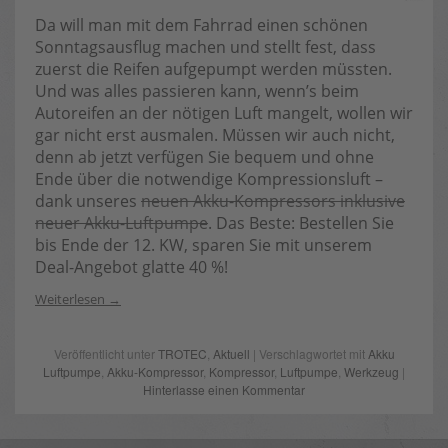
Da will man mit dem Fahrrad einen schönen
Sonntagsausflug machen und stellt fest, dass
zuerst die Reifen aufgepumpt werden müssten.
Und was alles passieren kann, wenn’s beim
Autoreifen an der nötigen Luft mangelt, wollen wir
gar nicht erst ausmalen. Müssen wir auch nicht,
denn ab jetzt verfügen Sie bequem und ohne
Ende über die notwendige Kompressionsluft –
dank unseres
neuen Akku-Kompressors inklusive
neuer Akku-Luftpumpe
. Das Beste: Bestellen Sie
bis Ende der 12. KW, sparen Sie mit unserem
Deal-Angebot glatte 40 %!
Weiterlesen
Veröffentlicht unter
TROTEC
,
Aktuell
| Verschlagwortet mit
Akku
Luftpumpe
,
Akku-Kompressor
,
Kompressor
,
Luftpumpe
,
Werkzeug
|
Hinterlasse einen Kommentar