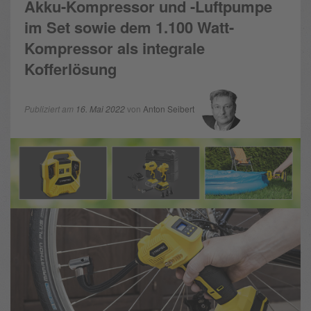
Akku-Kompressor und -Luftpumpe
im Set sowie dem 1.100 Watt-
Kompressor als integrale
Kofferlösung
Publiziert am
16. Mai 2022
von
Anton Seibert