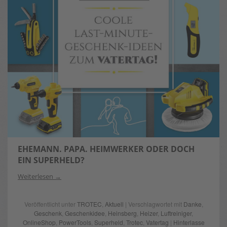
EHEMANN. PAPA. HEIMWERKER ODER DOCH
EIN SUPERHELD?
Weiterlesen
Veröffentlicht unter
TROTEC
,
Aktuell
| Verschlagwortet mit
Danke
,
Geschenk
,
Geschenkidee
,
Heinsberg
,
Heizer
,
Luftreiniger
,
OnlineShop
,
PowerTools
,
Superheld
,
Trotec
,
Vatertag
|
Hinterlasse