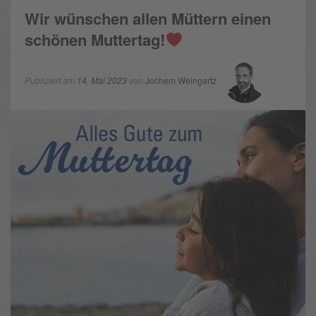
Wir wünschen allen Müttern einen
schönen Muttertag!
Publiziert am
14. Mai 2023
von
Jochem Weingartz