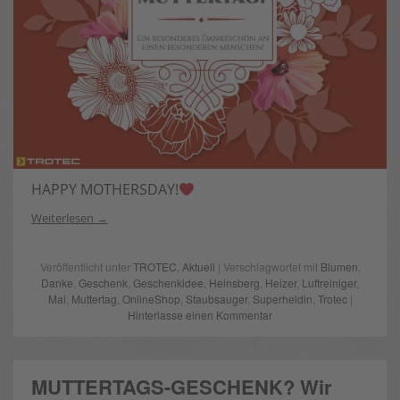
HAPPY MOTHERSDAY!
Weiterlesen
Veröffentlicht unter
TROTEC
,
Aktuell
| Verschlagwortet mit
Blumen
,
Danke
,
Geschenk
,
Geschenkidee
,
Heinsberg
,
Heizer
,
Luftreiniger
,
Mai
,
Muttertag
,
OnlineShop
,
Staubsauger
,
Superheldin
,
Trotec
|
Hinterlasse einen Kommentar
MUTTERTAGS-GESCHENK? Wir