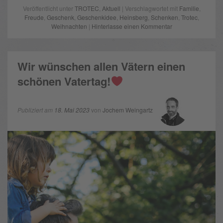
Veröffentlicht unter
TROTEC
,
Aktuell
| Verschlagwortet mit
Familie
,
Freude
,
Geschenk
,
Geschenkidee
,
Heinsberg
,
Schenken
,
Trotec
,
Weihnachten
|
Hinterlasse einen Kommentar
Wir wünschen allen Vätern einen
schönen Vatertag!
Publiziert am
18. Mai 2023
von
Jochem Weingartz