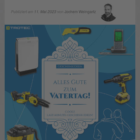
Publiziert am
11. Mai 2023
von
Jochem Weingartz