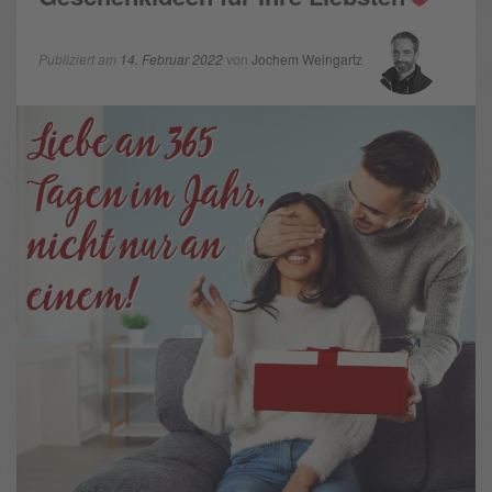
Publiziert am
14. Februar 2022
von
Jochem Weingartz