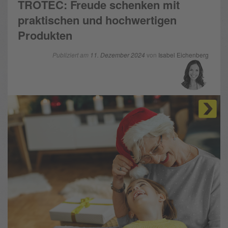
TROTEC: Freude schenken mit
praktischen und hochwertigen
Produkten
Publiziert am
11. Dezember 2024
von
Isabel Eichenberg