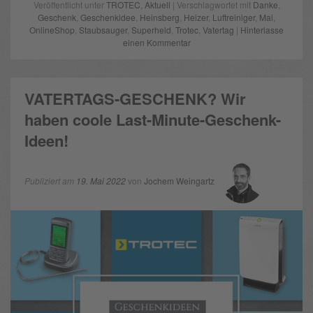
Veröffentlicht unter
TROTEC
,
Aktuell
| Verschlagwortet mit
Danke
,
Geschenk
,
Geschenkidee
,
Heinsberg
,
Heizer
,
Luftreiniger
,
Mai
,
OnlineShop
,
Staubsauger
,
Superheld
,
Trotec
,
Vatertag
|
Hinterlasse
einen Kommentar
VATERTAGS-GESCHENK?‍ Wir
haben coole Last-Minute-Geschenk-
Ideen!
Publiziert am
19. Mai 2022
von
Jochem Weingartz