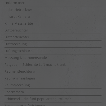
Holztrockner
Industrietrockner
Infrarot Kamera
Klima Messgeräte
Luftbefeuchter
Luftentfeuchter
Lufttrocknung
Lüftungsschlauch
Messung Neutronensonde
Ratgeber – Schlechte Luft macht krank
Raumentfeuchtung
Raumklimaanlagen
Raumtrocknung
Rohrkamera
Schimmel – die fünf populärsten Irrtümer
Temperaturaufzeichnung