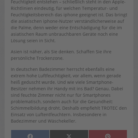
Feuchtigkeit entstehen – schließlich steht in den Apple-
Richtlinien eindeutig, für welchen Temperatur- und
Feuchtigkeitsbereich das iphone geeignet ist. Das bringt
die asiatischen iphone-Nutzer verständlicherweise auf
die Palme, denn weder eine Entschädigung für die im
asiatischen Raum unbrauchbaren Geräte noch eine
Lösung seien in Sicht.
Asien ist näher, als Sie denken. Schaffen Sie ihre
persönliche Trockenzone.
In deutschen Badezimmer herrscht ebenfalls eine
extrem hohe Luftfeuchtigkeit, vor allem, wenn gerade
heiß geduscht wurde. Und wie viele Smartphone-
Besitzer nehmen ihr Handy mit ins Bad? Genau. Dabei
sind feuchte Zimmer nicht nur für Smartphones
problematisch, sondern auch für die Gesundheit:
Schimmelbildung droht. Deshalb empfiehlt TROTEC den
Einsatz von Luftentfeuchtern. Insbesondere in
Badezimmer und Wäschekeller.
SHARE
SHARE
SHARE
F
X
P