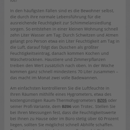
los?
In den häufigsten Fällen sind es die Bewohner selbst,
die durch ihre normale Lebensführung für die
ausreichende Feuchtigkeit zur Schimmelansiedlung
sorgen. So entstehen in einer kleinen Wohnung schnell
zehn Liter Wasser am Tag: Durch Schwitzen und Atmen
gelangt pro Person etwa ein Liter Feuchtigkeit am Tag in
die Luft, darauf folgt das Duschen als größter
Feuchtigkeitseintrag, danach kommen Kochen und
Wäschetrocknen. Haustiere und Zimmerpflanzen
treiben den Wert zusätzlich nach oben. In der Woche
kommen ganz schnell mindestens 70 Liter zusammen –
das macht im Monat zwei volle Badewannen.
Am einfachsten kontrollieren Sie die Luftfeuchte in
Ihren Räumen mithilfe eines Hygrometers, etwa des
kostengünstigen Raum-Thermohygrometers
BZ05
oder
seiner Profi-Variante, dem
BZ06
von Trotec. Stellen Sie
bei Ihren Messungen fest, dass die Feuchtigkeitswerte
bei Ihnen zu Hause oder im Büro stetig über 60 Prozent
liegen, sollten Sie möglichst schnell Abhilfe schaffen.