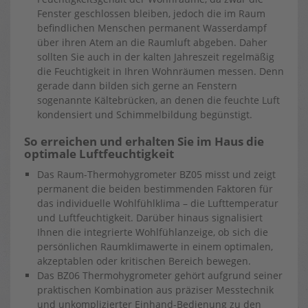
Fenster geschlossen bleiben, jedoch die im Raum
befindlichen Menschen permanent Wasserdampf
über ihren Atem an die Raumluft abgeben. Daher
sollten Sie auch in der kalten Jahreszeit regelmäßig
die Feuchtigkeit in Ihren Wohnräumen messen. Denn
gerade dann bilden sich gerne an Fenstern
sogenannte Kältebrücken, an denen die feuchte Luft
kondensiert und Schimmelbildung begünstigt.
So erreichen und erhalten Sie im Haus die
optimale Luftfeuchtigkeit
Das Raum-Thermohygrometer BZ05 misst und zeigt
permanent die beiden bestimmenden Faktoren für
das individuelle Wohlfühlklima – die Lufttemperatur
und Luftfeuchtigkeit. Darüber hinaus signalisiert
Ihnen die integrierte Wohlfühlanzeige, ob sich die
persönlichen Raumklimawerte in einem optimalen,
akzeptablen oder kritischen Bereich bewegen.
Das BZ06 Thermohygrometer gehört aufgrund seiner
praktischen Kombination aus präziser Messtechnik
und unkomplizierter Einhand-Bedienung zu den