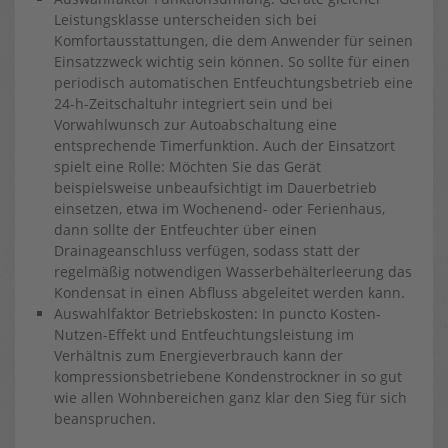
Leistungsklasse unterscheiden sich bei
Komfortausstattungen, die dem Anwender für seinen
Einsatzzweck wichtig sein können. So sollte für einen
periodisch automatischen Entfeuchtungsbetrieb eine
24-h-Zeitschaltuhr integriert sein und bei
Vorwahlwunsch zur Autoabschaltung eine
entsprechende Timerfunktion. Auch der Einsatzort
spielt eine Rolle: Möchten Sie das Gerät
beispielsweise unbeaufsichtigt im Dauerbetrieb
einsetzen, etwa im Wochenend- oder Ferienhaus,
dann sollte der Entfeuchter über einen
Drainageanschluss verfügen, sodass statt der
regelmäßig notwendigen Wasserbehälterleerung das
Kondensat in einen Abfluss abgeleitet werden kann.
Auswahlfaktor Betriebskosten: In puncto Kosten-
Nutzen-Effekt und Entfeuchtungsleistung im
Verhältnis zum Energieverbrauch kann der
kompressionsbetriebene Kondenstrockner in so gut
wie allen Wohnbereichen ganz klar den Sieg für sich
beanspruchen.