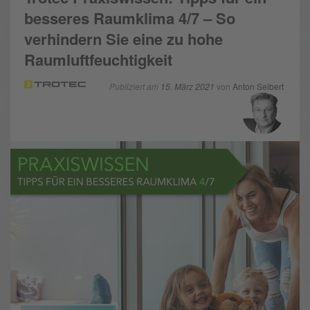
besseres Raumklima 4/7 – So
verhindern Sie eine zu hohe
Raumluftfeuchtigkeit
Publiziert am
15. März 2021
von
Anton Seibert