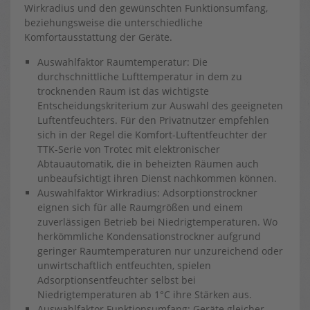
Wirkradius und den gewünschten Funktionsumfang,
beziehungsweise die unterschiedliche
Komfortausstattung der Geräte.
Auswahlfaktor Raumtemperatur: Die
durchschnittliche Lufttemperatur in dem zu
trocknenden Raum ist das wichtigste
Entscheidungskriterium zur Auswahl des geeigneten
Luftentfeuchters. Für den Privatnutzer empfehlen
sich in der Regel die Komfort-Luftentfeuchter der
TTK-Serie von Trotec mit elektronischer
Abtauautomatik, die in beheizten Räumen auch
unbeaufsichtigt ihren Dienst nachkommen können.
Auswahlfaktor Wirkradius: Adsorptionstrockner
eignen sich für alle Raumgrößen und einem
zuverlässigen Betrieb bei Niedrigtemperaturen. Wo
herkömmliche Kondensationstrockner aufgrund
geringer Raumtemperaturen nur unzureichend oder
unwirtschaftlich entfeuchten, spielen
Adsorptionsentfeuchter selbst bei
Niedrigtemperaturen ab 1°C ihre Stärken aus.
Auswahlfaktor Funktionsumfang: Geräte gleicher