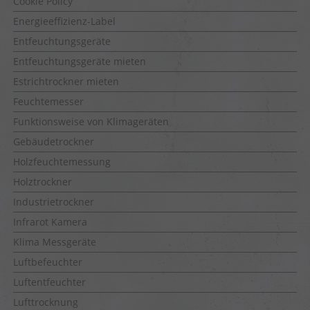
Cookie Policy
Energieeffizienz-Label
Entfeuchtungsgeräte
Entfeuchtungsgeräte mieten
Estrichtrockner mieten
Feuchtemesser
Funktionsweise von Klimageräten
Gebäudetrockner
Holzfeuchtemessung
Holztrockner
Industrietrockner
Infrarot Kamera
Klima Messgeräte
Luftbefeuchter
Luftentfeuchter
Lufttrocknung