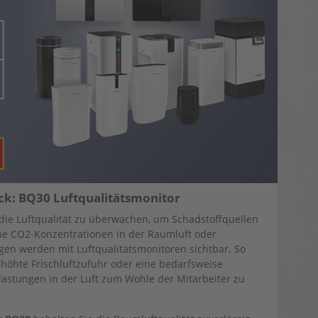
ick: BQ30 Luftqualitätsmonitor
 die Luftqualität zu überwachen, um Schadstoffquellen
ohe CO2-Konzentrationen in der Raumluft oder
en werden mit Luftqualitätsmonitoren sichtbar. So
öhte Frischluftzufuhr oder eine bedarfsweise
lastungen in der Luft zum Wohle der Mitarbeiter zu