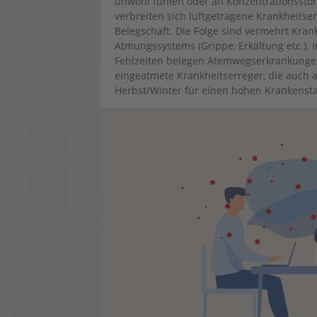
unwohl fühlen oder an Konzentrationsstö
verbreiten sich luftgetragene Krankheitser
Belegschaft. Die Folge sind vermehrt Kra
Atmungssystems (Grippe, Erkältung etc.). 
Fehlzeiten belegen Atemwegserkrankungen 
eingeatmete Krankheitserreger, die auch a
Herbst/Winter für einen hohen Krankensta