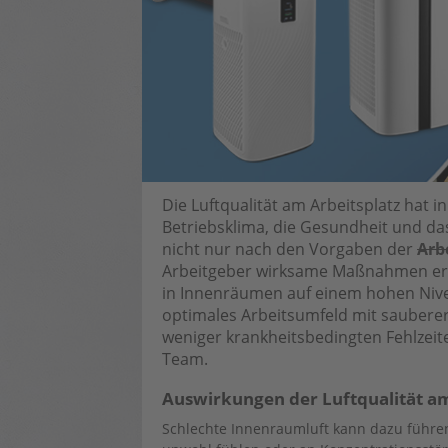
Die Luftqualität am Arbeitsplatz hat i
Betriebsklima, die Gesundheit und das
nicht nur nach den Vorgaben der
Arb
Arbeitgeber wirksame Maßnahmen er
in Innenräumen auf einem hohen Nivea
optimales Arbeitsumfeld mit sauberer 
weniger krankheitsbedingten Fehlzeite
Team.
Auswirkungen der Luftqualität am
Schlechte Innenraumluft kann dazu führen 