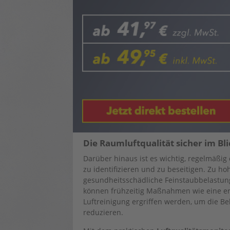
Die Raumluftqualität sicher im Bl
Darüber hinaus ist es wichtig, regelmäßig
zu identifizieren und zu beseitigen. Zu h
gesundheitsschädliche Feinstaubbelastung
können frühzeitig Maßnahmen wie eine erh
Luftreinigung ergriffen werden, um die Be
reduzieren.