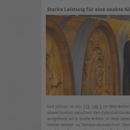
Starke Leistung für eine exakte G
Seit Jahren ist der
TTK 140 S
im Weinkeller
abwechselnd zwischen den Edelstahltanks,
ausgebaut wird, beste Arbeit. In dem Gew
immer wieder zu Temperaturwechsel. Den