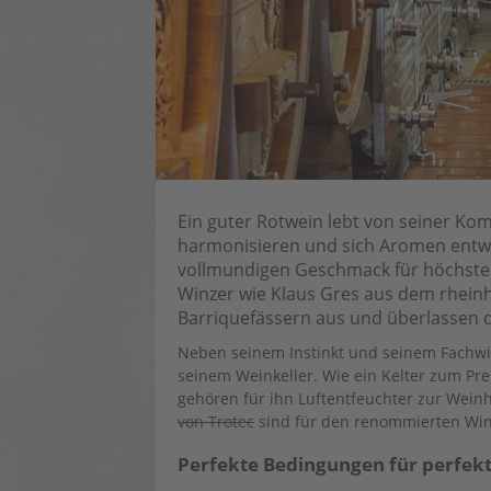
Ein guter Rotwein lebt von seiner Kom
harmonisieren und sich Aromen entwi
vollmundigen Geschmack für höchste
Winzer wie Klaus Gres aus dem rhein
Barriquefässern aus und überlassen d
Neben seinem Instinkt und seinem Fachwi
seinem Weinkeller. Wie ein Kelter zum P
gehören für ihn Luftentfeuchter zur Wein
von Trotec
sind für den renommierten Winz
Perfekte Bedingungen für perfek