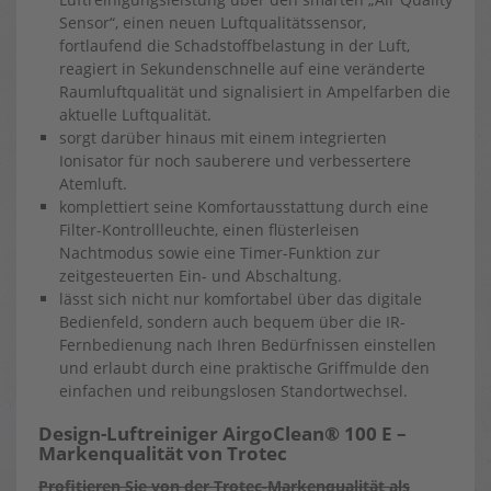
Sensor“, einen neuen Luftqualitätssensor,
fortlaufend die Schadstoffbelastung in der Luft,
reagiert in Sekundenschnelle auf eine veränderte
Raumluftqualität und signalisiert in Ampelfarben die
aktuelle Luftqualität.
sorgt darüber hinaus mit einem integrierten
Ionisator für noch sauberere und verbessertere
Atemluft.
komplettiert seine Komfortausstattung durch eine
Filter-Kontrollleuchte, einen flüsterleisen
Nachtmodus sowie eine Timer-Funktion zur
zeitgesteuerten Ein- und Abschaltung.
lässt sich nicht nur komfortabel über das digitale
Bedienfeld, sondern auch bequem über die IR-
Fernbedienung nach Ihren Bedürfnissen einstellen
und erlaubt durch eine praktische Griffmulde den
einfachen und reibungslosen Standortwechsel.
Design-Luftreiniger AirgoClean® 100 E –
Markenqualität von Trotec
Profitieren Sie von der Trotec-Markenqualität als