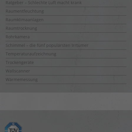
Ratgeber – Schlechte Luft macht krank
Raumentfeuchtung
Raumklimaanlagen
Raumtrocknung
Rohrkamera
Schimmel – die fünf populärsten Irrtümer
Temperaturaufzeichnung
Trockengeräte
Wallscanner
Wärmemessung