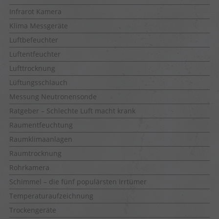
Infrarot Kamera
Klima Messgeräte
Luftbefeuchter
Luftentfeuchter
Lufttrocknung
Lüftungsschlauch
Messung Neutronensonde
Ratgeber – Schlechte Luft macht krank
Raumentfeuchtung
Raumklimaanlagen
Raumtrocknung
Rohrkamera
Schimmel – die fünf populärsten Irrtümer
Temperaturaufzeichnung
Trockengeräte