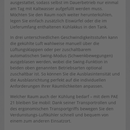
ausgestattet, sodass selbst im Dauerbetrieb nur einmal
am Tag mit Kaltwasser aufgefüllt werden muss.
Möchten Sie den Raum noch weiter herunterkühlen,
legen Sie einfach zusätzlich Eiswürfel oder die im
Lieferumfang enthaltenen Kühlakkus in den Tank.
In drei unterschiedlichen Geschwindigkeitsstufen kann
die gekühlte Luft wahlweise manuell über die
Lüftungsklappen oder per zuschaltbarem
automatischen Swing-Modus (Schwenkbewegungen)
ausgeblasen werden, wobei die Swing-Funktion in
beiden oben genannten Betriebsarten optional
zuschaltbar ist. So können Sie die Ausblasintensität und
die Ausblasrichtung perfekt auf die individuellen
Anforderungen Ihrer Räumlichkeiten anpassen.
Welcher Raum auch der Kühlung bedarf – mit dem PAE
21 bleiben Sie mobil: Dank seiner Transportrollen und
des ergonomischen Transportgriffs bewegen Sie den
Verdunstungs-Luftkühler schnell und bequem von
einem zum anderen Einsatzort.