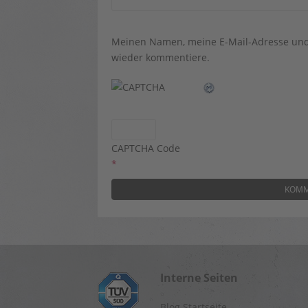
Meinen Namen, meine E-Mail-Adresse und 
wieder kommentiere.
CAPTCHA Code
*
Interne Seiten
Blog Startseite