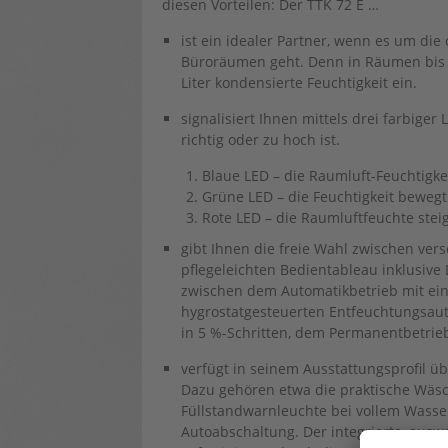
diesen Vorteilen: Der TTK 72 E …
ist ein idealer Partner, wenn es um d
Büroräumen geht. Denn in Räumen bis 
Liter kondensierte Feuchtigkeit ein.
signalisiert Ihnen mittels drei farbige
richtig oder zu hoch ist.
Blaue LED – die Raumluft-Feuchtigkei
Grüne LED – die Feuchtigkeit bewegt
Rote LED – die Raumluftfeuchte stei
gibt Ihnen die freie Wahl zwischen ve
pflegeleichten Bedientableau inklusive
zwischen dem Automatikbetrieb mit eine
hygrostatgesteuerten Entfeuchtungsaut
in 5 %-Schritten, dem Permanentbetrieb
verfügt in seinem Ausstattungsprofil 
Dazu gehören etwa die praktische Wäsc
Füllstandwarnleuchte bei vollem Wasse
Autoabschaltung. Der integrierte, auswa