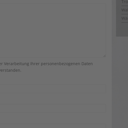
Tro
Wal
Wä
der Verarbeitung Ihrer personenbezogenen Daten
erstanden.