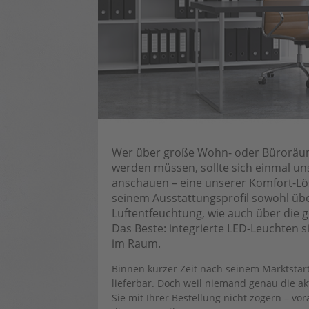
Wer über große Wohn- oder Büroräume
werden müssen, sollte sich einmal un
anschauen – eine unserer Komfort-Lös
seinem Ausstattungsprofil sowohl üb
Luftentfeuchtung, wie auch über die
Das Beste: integrierte LED-Leuchten s
im Raum.
Binnen kurzer Zeit nach seinem Marktstart
lieferbar. Doch weil niemand genau die ak
Sie mit Ihrer Bestellung nicht zögern – vo