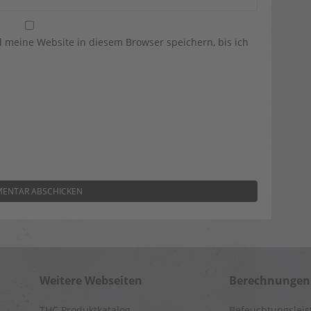
meine Website in diesem Browser speichern, bis ich
Weitere Webseiten
Berechnungen
THC Produktkatalog
Befeuchtungslei