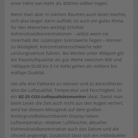
einer Höhe von mehr als 400mm sollten liegen.
Wenn man aber in solchen Räumen auch lesen möchte,
sich also länger darin aufhält, ist auch ein gutes Klima
für den Menschen wichtig! Erhöhte
Kohlendioxidkonzentrationen – selbst wenn sie
innerhalb der zulässigen Grenzwerte liegen – können
zu Müdigkeit, Konzentrationsschwäche oder
Leistungsverlust führen. Bei Werten unter 800ppm gilt
die Raumluftqualität als gut, Werte zwischen 800 und
1400ppm (0.08 bis 0.14 Vol%) gelten als mittlere bis
mäßige Qualität.
Um alle drei Faktoren zu messen und zu kontrollieren,
also die Luftqualität, Temperatur und Feuchtigkeit, ist
ein
BZ 25 CO2-Luftqualitätsmonitor
ideal. Damit man
beim Lesen die Zeit auch nicht aus den Augen verliert,
wird bei diesem Messgerät auf dem großen
hintergrundbeleuchtbarem Display neben
Lufttemperatur, relativer Luftfeuchte, aktueller
Kohlendioxidkonzentration auch das Datum und die
Uhrzeit angezeigt. Zusätzlich lässt sich ein individueller