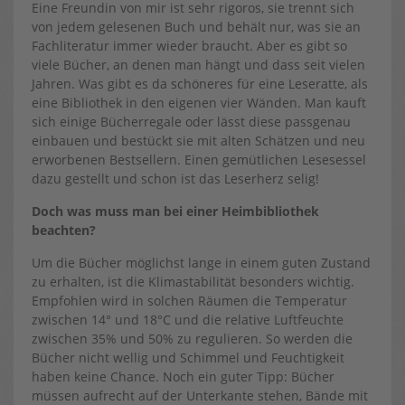
Eine Freundin von mir ist sehr rigoros, sie trennt sich
von jedem gelesenen Buch und behält nur, was sie an
Fachliteratur immer wieder braucht. Aber es gibt so
viele Bücher, an denen man hängt und dass seit vielen
Jahren. Was gibt es da schöneres für eine Leseratte, als
eine Bibliothek in den eigenen vier Wänden. Man kauft
sich einige Bücherregale oder lässt diese passgenau
einbauen und bestückt sie mit alten Schätzen und neu
erworbenen Bestsellern. Einen gemütlichen Lesesessel
dazu gestellt und schon ist das Leserherz selig!
Doch was muss man bei einer Heimbibliothek
beachten?
Um die Bücher möglichst lange in einem guten Zustand
zu erhalten, ist die Klimastabilität besonders wichtig.
Empfohlen wird in solchen Räumen die Temperatur
zwischen 14° und 18°C und die relative Luftfeuchte
zwischen 35% und 50% zu regulieren. So werden die
Bücher nicht wellig und Schimmel und Feuchtigkeit
haben keine Chance. Noch ein guter Tipp: Bücher
müssen aufrecht auf der Unterkante stehen, Bände mit