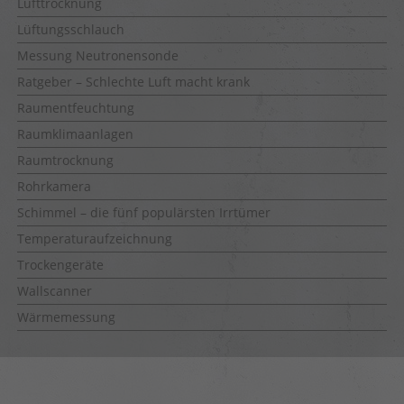
Lufttrocknung
Lüftungsschlauch
Messung Neutronensonde
Ratgeber – Schlechte Luft macht krank
Raumentfeuchtung
Raumklimaanlagen
Raumtrocknung
Rohrkamera
Schimmel – die fünf populärsten Irrtümer
Temperaturaufzeichnung
Trockengeräte
Wallscanner
Wärmemessung