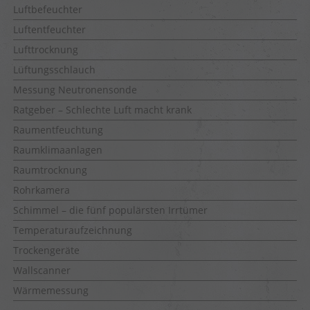
Luftbefeuchter
Luftentfeuchter
Lufttrocknung
Lüftungsschlauch
Messung Neutronensonde
Ratgeber – Schlechte Luft macht krank
Raumentfeuchtung
Raumklimaanlagen
Raumtrocknung
Rohrkamera
Schimmel – die fünf populärsten Irrtümer
Temperaturaufzeichnung
Trockengeräte
Wallscanner
Wärmemessung