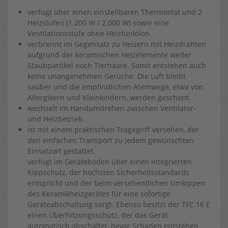
verfügt über einen einstellbaren Thermostat und 2
Heizstufen (1.200 W / 2.000 W) sowie eine
Ventilationsstufe ohne Heizfunktion.
verbrennt im Gegensatz zu Heizern mit Heizdrähten
aufgrund der keramischen Heizelemente weder
Staubpartikel noch Tierhaare. Somit entstehen auch
keine unangenehmen Gerüche. Die Luft bleibt
sauber und die empfindlichen Atemwege, etwa von
Allergikern und Kleinkindern, werden geschont.
wechselt im Handumdrehen zwischen Ventilator-
und Heizbetrieb.
ist mit einem praktischen Tragegriff versehen, der
den einfachen Transport zu jedem gewünschten
Einsatzort gestattet.
verfügt im Geräteboden über einen integrierten
Kippschutz, der höchsten Sicherheitsstandards
entspricht und der beim versehentlichen Umkippen
des Keramikheizgerätes für eine sofortige
Geräteabschaltung sorgt. Ebenso besitzt der TFC 16 E
einen Überhitzungsschutz, der das Gerät
automatisch abschaltet, bevor Schaden entstehen