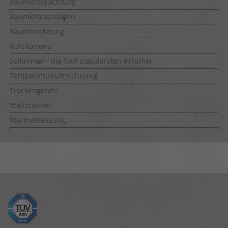
Raumentfeuchtung
Raumklimaanlagen
Raumtrocknung
Rohrkamera
Schimmel – die fünf populärsten Irrtümer
Temperaturaufzeichnung
Trockengeräte
Wallscanner
Wärmemessung