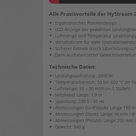
Alle Praxisvorteile der HyStream 
Ergonomisches Pistolendesign
LCD-Anzeige der gewählten Leistungsw
Luftmenge und Temperatur unabhängig 
Vorsatzdüsen für viele Spezialanwendu
Sicherer Betrieb durch Überhitzungssc
Dank ausbalancierter Gewichtsverteilu
Technische Daten:
Leistungsaufnahme: 2000 W
Temperaturbereich: 50 bis 650 °C (in 10
Luftmenge: 15 – 30 m³/h (in 5 Stufen)
Netzkabel Länge: 1,9 m
Spannung: 230 V / 50 Hz
Abmessungen (Griffstück): Länge 150 
Abmessungen (Düse): Länge 30 mm / 
Abmessungen (Pistole): Länge 255 mm 
Gewicht: 940 g