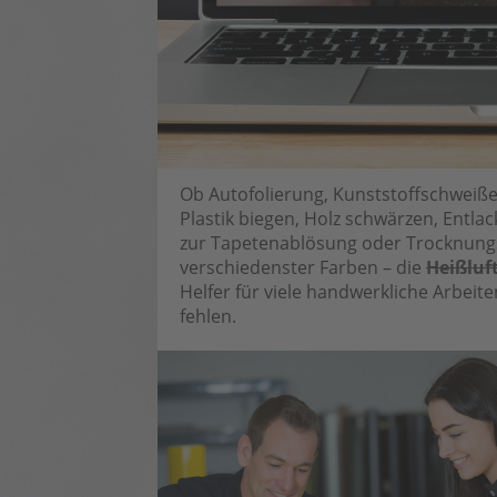
Ob Autofolierung, Kunststoffschweiß
Plastik biegen, Holz schwärzen, Entla
zur Tapetenablösung oder Trocknung
verschiedenster Farben – die
Heißluf
Helfer für viele handwerkliche Arbei
fehlen.