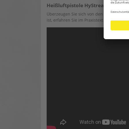
Heißluftpistole HyStream 2000 von
Überzeugen Sie sich von den Vorzügen der
ist, erfahren Sie im Praxistext im Video: