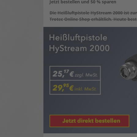
Jetzt bestellen und 50 % sparen
Die Heißluftpistole HyStream 2000 ist zu
Trotec Online Shop erhältlich. Heute be