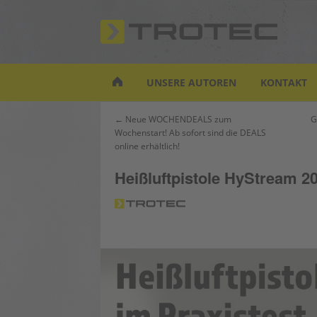
S
k
i
p
t
UNSERE AUTOREN
KONTAKT
o
m
Beitrags-
← Neue WOCHENDEALS zum
G
a
Wochenstart! Ab sofort sind die DEALS
Navigation
i
online erhältlich!
n
c
Heißluftpistole HyStream 20
o
n
t
e
n
t