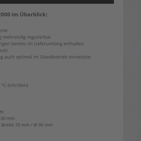
2000 im Überblick:
erte
mehrstufig regulierbar
ngen bereits im Lieferumfang enthalten
hutz
ng auch optimal im Standbetrieb einsetzbar
 °C-Schritten)
mm
Ø 30 mm
/ Breite 70 mm / Ø 90 mm