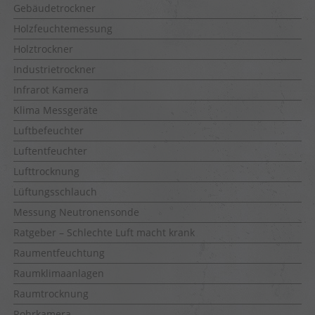
Gebäudetrockner
Holzfeuchtemessung
Holztrockner
Industrietrockner
Infrarot Kamera
Klima Messgeräte
Luftbefeuchter
Luftentfeuchter
Lufttrocknung
Lüftungsschlauch
Messung Neutronensonde
Ratgeber – Schlechte Luft macht krank
Raumentfeuchtung
Raumklimaanlagen
Raumtrocknung
Rohrkamera