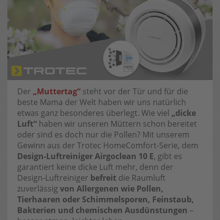
Der
„Muttertag“
steht vor der Tür und für die
beste Mama der Welt haben wir uns natürlich
etwas ganz besonderes überlegt. Wie viel
„dicke
Luft“
haben wir unseren Müttern schon bereitet
oder sind es doch nur die Pollen? Mit unserem
Gewinn aus der Trotec HomeComfort-Serie, dem
Design-Luftreiniger Airgoclean 10 E
, gibt es
garantiert keine dicke Luft mehr, denn der
Design-Luftreiniger
befreit
die Raumluft
zuverlässig
von Allergenen wie Pollen,
Tierhaaren oder Schimmelsporen, Feinstaub,
Bakterien und chemischen Ausdünstungen
–