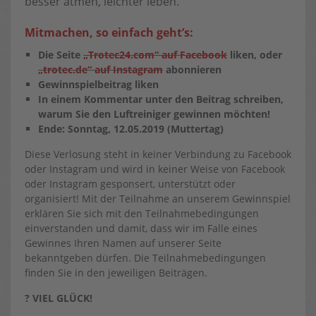
besser atmen, leichter leben.
Mitmachen, so einfach geht’s:
Die Seite
„Trotec24.com“ auf Facebook
liken, oder
„trotec.de“ auf Instagram
abonnieren
Gewinnspielbeitrag liken
In einem Kommentar unter den Beitrag schreiben,
warum Sie den Luftreiniger gewinnen möchten!
Ende: Sonntag, 12.05.2019 (Muttertag)
Diese Verlosung steht in keiner Verbindung zu Facebook
oder Instagram und wird in keiner Weise von Facebook
oder Instagram gesponsert, unterstützt oder
organisiert! Mit der Teilnahme an unserem Gewinnspiel
erklären Sie sich mit den Teilnahmebedingungen
einverstanden und damit, dass wir im Falle eines
Gewinnes Ihren Namen auf unserer Seite
bekanntgeben dürfen. Die Teilnahmebedingungen
finden Sie in den jeweiligen Beiträgen.
?
VIEL GLÜCK!