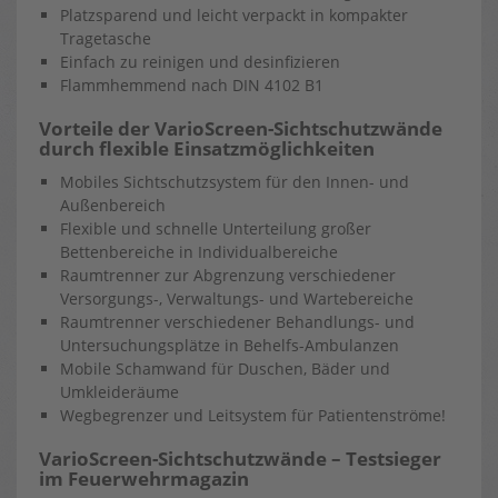
Platzsparend und leicht verpackt in kompakter
Tragetasche
Einfach zu reinigen und desinfizieren
Flammhemmend nach DIN 4102 B1
Vorteile der VarioScreen-Sichtschutzwände
durch flexible Einsatzmöglichkeiten
Mobiles Sichtschutzsystem für den Innen- und
Außenbereich
Flexible und schnelle Unterteilung großer
Bettenbereiche in Individualbereiche
Raumtrenner zur Abgrenzung verschiedener
Versorgungs-, Verwaltungs- und Wartebereiche
Raumtrenner verschiedener Behandlungs- und
Untersuchungsplätze in Behelfs-Ambulanzen
Mobile Schamwand für Duschen, Bäder und
Umkleideräume
Wegbegrenzer und Leitsystem für Patientenströme!
VarioScreen-Sichtschutzwände – Testsieger
im Feuerwehrmagazin