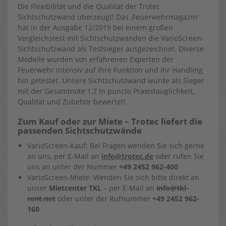
Die Flexibilität und die Qualität der Trotec
Sichtschutzwand überzeugt! Das ‚Feuerwehrmagazin‘
hat in der Ausgabe 12/2019 bei einem großen
Vergleichstest mit Sichtschutzwänden die VarioScreen-
Sichtschutzwand als Testsieger ausgezeichnet. Diverse
Modelle wurden von erfahrenen Experten der
Feuerwehr intensiv auf ihre Funktion und ihr Handling
hin getestet. Unsere Sichtschutzwand wurde als Sieger
mit der Gesamtnote 1,7 in puncto Praxistauglichkeit,
Qualität und Zubehör bewertet!
Zum Kauf oder zur Miete – Trotec liefert die
passenden Sichtschutzwände
VarioScreen-Kauf: Bei Fragen wenden Sie sich gerne
an uns, per E-Mail an
info@trotec.de
oder rufen Sie
uns an unter der Nummer
+49 2452 962-400
VarioScreen-Miete: Wenden Sie sich bitte direkt an
unser
Mietcenter TKL
– per E-Mail an
info@tkl-
rent.net
oder unter der Rufnummer
+49 2452 962-
160