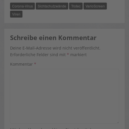
O
T
R
Corona-Virus
Sichtschutzwände
Trotec
VarioScreen
O
T
E
K
E
S
R
T
Viren
)
Schreibe einen Kommentar
Deine E-Mail-Adresse wird nicht veröffentlicht.
Erforderliche Felder sind mit
*
markiert
Kommentar
*