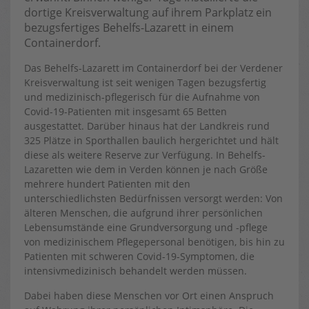
dortige Kreisverwaltung auf ihrem Parkplatz ein
bezugsfertiges Behelfs-Lazarett in einem
Containerdorf.
Das Behelfs-Lazarett im Containerdorf bei der Verdener
Kreisverwaltung ist seit wenigen Tagen bezugsfertig
und medizinisch-pflegerisch für die Aufnahme von
Covid-19-Patienten mit insgesamt 65 Betten
ausgestattet. Darüber hinaus hat der Landkreis rund
325 Plätze in Sporthallen baulich hergerichtet und hält
diese als weitere Reserve zur Verfügung. In Behelfs-
Lazaretten wie dem in Verden können je nach Größe
mehrere hundert Patienten mit den
unterschiedlichsten Bedürfnissen versorgt werden: Von
älteren Menschen, die aufgrund ihrer persönlichen
Lebensumstände eine Grundversorgung und -pflege
von medizinischem Pflegepersonal benötigen, bis hin zu
Patienten mit schweren Covid-19-Symptomen, die
intensivmedizinisch behandelt werden müssen.
Dabei haben diese Menschen vor Ort einen Anspruch