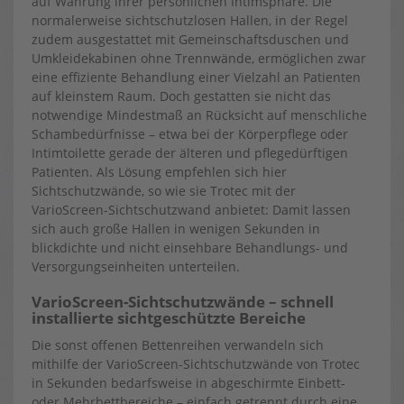
auf Wahrung ihrer persönlichen Intimsphäre. Die
normalerweise sichtschutzlosen Hallen, in der Regel
zudem ausgestattet mit Gemeinschaftsduschen und
Umkleidekabinen ohne Trennwände, ermöglichen zwar
eine effiziente Behandlung einer Vielzahl an Patienten
auf kleinstem Raum. Doch gestatten sie nicht das
notwendige Mindestmaß an Rücksicht auf menschliche
Schambedürfnisse – etwa bei der Körperpflege oder
Intimtoilette gerade der älteren und pflegedürftigen
Patienten. Als Lösung empfehlen sich hier
Sichtschutzwände, so wie sie Trotec mit der
VarioScreen-Sichtschutzwand anbietet: Damit lassen
sich auch große Hallen in wenigen Sekunden in
blickdichte und nicht einsehbare Behandlungs- und
Versorgungseinheiten unterteilen.
VarioScreen-Sichtschutzwände – schnell
installierte sichtgeschützte Bereiche
Die sonst offenen Bettenreihen verwandeln sich
mithilfe der VarioScreen-Sichtschutzwände von Trotec
in Sekunden bedarfsweise in abgeschirmte Einbett-
oder Mehrbettbereiche – einfach getrennt durch eine