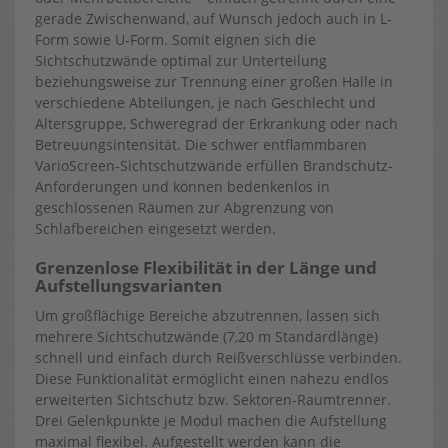
gerade Zwischenwand, auf Wunsch jedoch auch in L-
Form sowie U-Form. Somit eignen sich die
Sichtschutzwände optimal zur Unterteilung
beziehungsweise zur Trennung einer großen Halle in
verschiedene Abteilungen, je nach Geschlecht und
Altersgruppe, Schweregrad der Erkrankung oder nach
Betreuungsintensität. Die schwer entflammbaren
VarioScreen-Sichtschutzwände erfüllen Brandschutz-
Anforderungen und können bedenkenlos in
geschlossenen Räumen zur Abgrenzung von
Schlafbereichen eingesetzt werden.
Grenzenlose Flexibilität in der Länge und
Aufstellungsvarianten
Um großflächige Bereiche abzutrennen, lassen sich
mehrere Sichtschutzwände (7,20 m Standardlänge)
schnell und einfach durch Reißverschlüsse verbinden.
Diese Funktionalität ermöglicht einen nahezu endlos
erweiterten Sichtschutz bzw. Sektoren-Raumtrenner.
Drei Gelenkpunkte je Modul machen die Aufstellung
maximal flexibel. Aufgestellt werden kann die