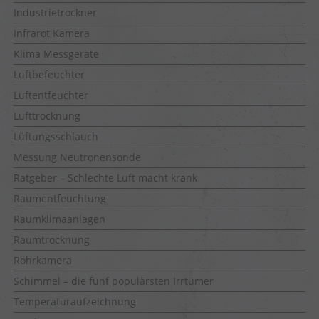
Industrietrockner
Infrarot Kamera
Klima Messgeräte
Luftbefeuchter
Luftentfeuchter
Lufttrocknung
Lüftungsschlauch
Messung Neutronensonde
Ratgeber – Schlechte Luft macht krank
Raumentfeuchtung
Raumklimaanlagen
Raumtrocknung
Rohrkamera
Schimmel – die fünf populärsten Irrtümer
Temperaturaufzeichnung