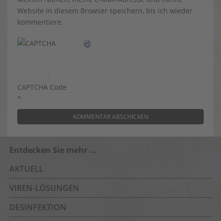
Website in diesem Browser speichern, bis ich wieder
kommentiere.
CAPTCHA Code
*
Entdecken Sie mehr …
AKTUELL
VIREN-LÖSUNGEN
DESINFEKTION