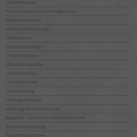
Feuchtemesser
Funktionsweise von Klimageräten
Gebäudetrockner
Holzfeuchtemessung
Holztrockner
Industrietrockner
Infrarot Kamera
Klima Messgeräte
Luftbefeuchter
Luftentfeuchter
Lufttrocknung
Lüftungsschlauch
Messung Neutronensonde
Ratgeber – Schlechte Luft macht krank
Raumentfeuchtung
Raumklimaanlagen