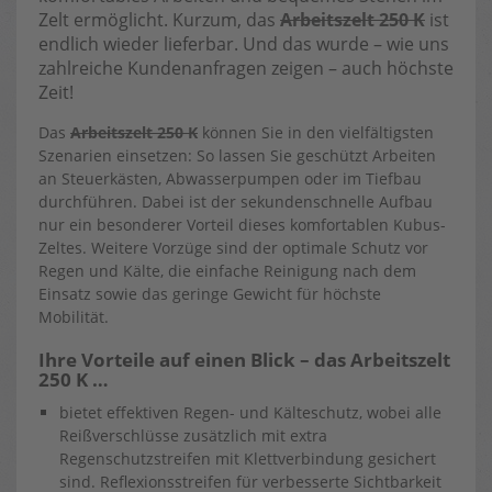
Zelt ermöglicht. Kurzum, das
Arbeitszelt 250 K
ist
endlich wieder lieferbar. Und das wurde – wie uns
zahlreiche Kundenanfragen zeigen – auch höchste
Zeit!
Das
Arbeitszelt 250 K
können Sie in den vielfältigsten
Szenarien einsetzen: So lassen Sie geschützt Arbeiten
an Steuerkästen, Abwasserpumpen oder im Tiefbau
durchführen. Dabei ist der sekundenschnelle Aufbau
nur ein besonderer Vorteil dieses komfortablen Kubus-
Zeltes. Weitere Vorzüge sind der optimale Schutz vor
Regen und Kälte, die einfache Reinigung nach dem
Einsatz sowie das geringe Gewicht für höchste
Mobilität.
Ihre Vorteile auf einen Blick – das Arbeitszelt
250 K …
bietet effektiven Regen- und Kälteschutz, wobei alle
Reißverschlüsse zusätzlich mit extra
Regenschutzstreifen mit Klettverbindung gesichert
sind. Reflexionsstreifen für verbesserte Sichtbarkeit