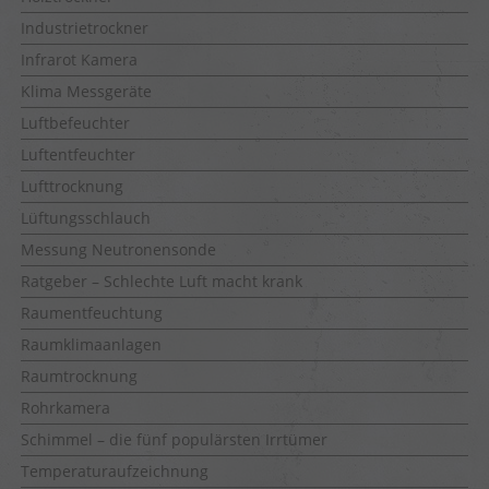
Industrietrockner
Infrarot Kamera
Klima Messgeräte
Luftbefeuchter
Luftentfeuchter
Lufttrocknung
Lüftungsschlauch
Messung Neutronensonde
Ratgeber – Schlechte Luft macht krank
Raumentfeuchtung
Raumklimaanlagen
Raumtrocknung
Rohrkamera
Schimmel – die fünf populärsten Irrtümer
Temperaturaufzeichnung