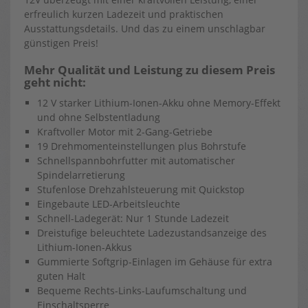
erfreulich kurzen Ladezeit und praktischen
Ausstattungsdetails. Und das zu einem unschlagbar
günstigen Preis!
Mehr Qualität und Leistung zu diesem Preis
geht nicht:
12 V starker Lithium-Ionen-Akku ohne Memory-Effekt
und ohne Selbstentladung
Kraftvoller Motor mit 2-Gang-Getriebe
19 Drehmomenteinstellungen plus Bohrstufe
Schnellspannbohrfutter mit automatischer
Spindelarretierung
Stufenlose Drehzahlsteuerung mit Quickstop
Eingebaute LED-Arbeitsleuchte
Schnell-Ladegerät: Nur 1 Stunde Ladezeit
Dreistufige beleuchtete Lade­zustandsanzeige des
Lithium-Ionen-Akkus
Gummierte Softgrip-Einlagen im Gehäuse für extra
guten Halt
Bequeme Rechts-Links-Laufumschaltung und
Einschaltsperre