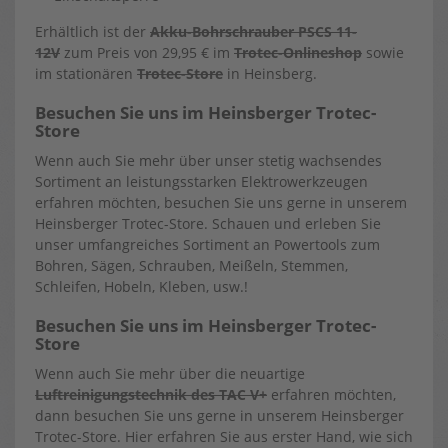
Erhältlich ist der
Akku-Bohrschrauber PSCS 11-
12V
zum Preis von 29,95 € im
Trotec-Onlineshop
sowie
im stationären
Trotec-Store
in Heinsberg.
Besuchen Sie uns im Heinsberger Trotec-
Store
Wenn auch Sie mehr über unser stetig wachsendes
Sortiment an leistungsstarken Elektrowerkzeugen
erfahren möchten, besuchen Sie uns gerne in unserem
Heinsberger Trotec-Store. Schauen und erleben Sie
unser umfangreiches Sortiment an Powertools zum
Bohren, Sägen, Schrauben, Meißeln, Stemmen,
Schleifen, Hobeln, Kleben, usw.!
Besuchen Sie uns im Heinsberger Trotec-
Store
Wenn auch Sie mehr über die neuartige
Luftreinigungstechnik des TAC V+
erfahren möchten,
dann besuchen Sie uns gerne in unserem Heinsberger
Trotec-Store. Hier erfahren Sie aus erster Hand, wie sich