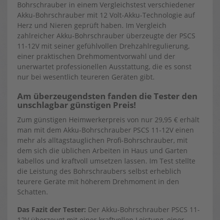
Bohrschrauber in einem Vergleichstest verschiedener
Akku-Bohrschrauber mit 12 Volt-Akku-Technologie auf
Herz und Nieren geprüft haben. Im Vergleich
zahlreicher Akku-Bohrschrauber überzeugte der PSCS
11-12V mit seiner gefühlvollen Drehzahlregulierung,
einer praktischen Drehmomentvorwahl und der
unerwartet professionellen Ausstattung, die es sonst
nur bei wesentlich teureren Geräten gibt.
Am überzeugendsten fanden die Tester den
unschlagbar günstigen Preis!
Zum günstigen Heimwerkerpreis von nur 29,95 € erhält
man mit dem Akku-Bohrschrauber PSCS 11-12V einen
mehr als alltagstauglichen Profi-Bohrschrauber, mit
dem sich die üblichen Arbeiten in Haus und Garten
kabellos und kraftvoll umsetzen lassen. Im Test stellte
die Leistung des Bohrschraubers selbst erheblich
teurere Geräte mit höherem Drehmoment in den
Schatten.
Das Fazit der Tester:
Der Akku-Bohrschrauber PSCS 11-
12V überzeugt mit einer kraftvollen Leistung, einer