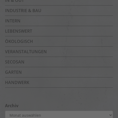
IN & OUT
INDUSTRIE & BAU
INTERN
LEBENSWERT
ÖKOLOGISCH
VERANSTALTUNGEN
SECOSAN
GARTEN
HANDWERK
Archiv
Archiv