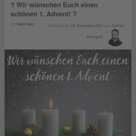
? Wir wünschen Euch einen
schönen 1. Advent! ?
Publiziert am
28. November 2021
von
Jochem
Weingartz