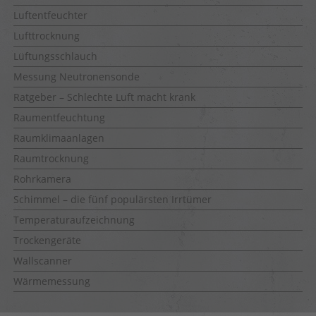
Luftentfeuchter
Lufttrocknung
Lüftungsschlauch
Messung Neutronensonde
Ratgeber – Schlechte Luft macht krank
Raumentfeuchtung
Raumklimaanlagen
Raumtrocknung
Rohrkamera
Schimmel – die fünf populärsten Irrtümer
Temperaturaufzeichnung
Trockengeräte
Wallscanner
Wärmemessung