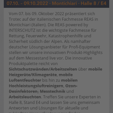
Vom 07. bis 09. Oktober 2022 präsentiert sich
Trotec auf der italienischen Fachmesse REAS in
Montichiari (Italien). Die REAS powered by
INTERSCHUTZ ist die wichtigste Fachmesse für
Rettung, Feuerwehr, Katastrophenhilfe und
Sicherheit südlich der Alpen. Als namhafter
deutscher Lösungsanbieter für Profi-Equipment
stellen wir unsere innovativen Produkt-Highlights
auf dem Messestand live vor. Die innovative
Produktpalette reicht von
Sichtschutzwänden
/
Arbeitszelten
über
mobile
Heizgeräte
/
Klimageräte
,
mobile
Luftentfeuchter
bis hin zu
mobilen
Hochleistungsluftreinigern
,
Ozon-
Desinfektoren
,
Messtechnik
und
Arbeitsleuchten
. Treffen Sie unsere Experten in
Halle 8, Stand E4 und lassen Sie uns gemeinsam
Antworten und Lösungen für aktuelle und