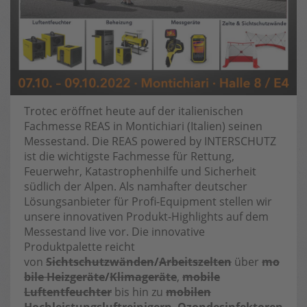
Trotec eröffnet heute auf der italienischen
Fachmesse REAS in Montichiari (Italien) seinen
Messestand. Die REAS powered by INTERSCHUTZ
ist die wichtigste Fachmesse für Rettung,
Feuerwehr, Katastrophenhilfe und Sicherheit
südlich der Alpen. Als namhafter deutscher
Lösungsanbieter für Profi-Equipment stellen wir
unsere innovativen Produkt-Highlights auf dem
Messestand live vor. Die innovative
Produktpalette reicht
von
Sichtschutzwänden
/
Arbeitszelten
über
mo
bile Heizgeräte
/
Klimageräte
,
mobile
Luftentfeuchter
bis hin zu
mobilen