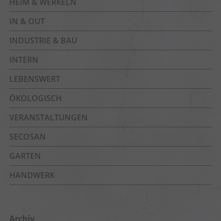
HEIM & WERKELN
IN & OUT
INDUSTRIE & BAU
INTERN
LEBENSWERT
ÖKOLOGISCH
VERANSTALTUNGEN
SECOSAN
GARTEN
HANDWERK
Archiv