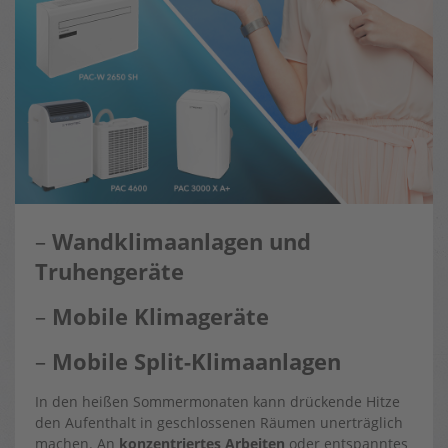
–
Wandklimaanlagen und
Truhengeräte
–
Mobile Klimageräte
–
Mobile Split-Klimaanlagen
In den heißen Sommermonaten kann drückende Hitze
den Aufenthalt in geschlossenen Räumen unerträglich
machen. An
konzentriertes Arbeiten
oder entspanntes