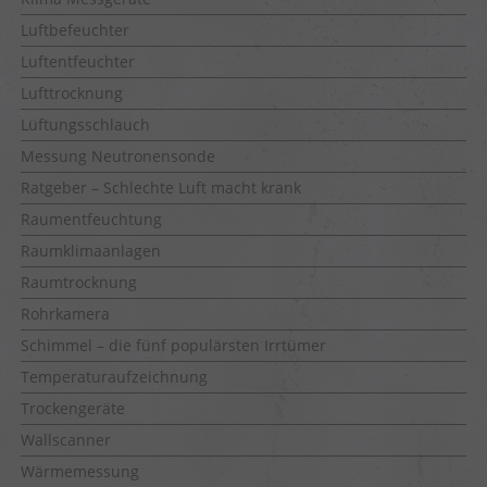
Luftbefeuchter
Luftentfeuchter
Lufttrocknung
Lüftungsschlauch
Messung Neutronensonde
Ratgeber – Schlechte Luft macht krank
Raumentfeuchtung
Raumklimaanlagen
Raumtrocknung
Rohrkamera
Schimmel – die fünf populärsten Irrtümer
Temperaturaufzeichnung
Trockengeräte
Wallscanner
Wärmemessung