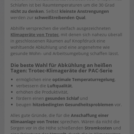
Schlafen ist bei Raumtemperaturen um die 30 Grad
nicht zu denken
. Selbst
kleinste Anstrengungen
werden zur
schweißtreibenden Qual
.
Abhilfe versprechen die vielfach ausgezeichneten
Klimageräte von Trotec
, mit denen sich nahezu überall
in geschlossenen Räumen auf Knopfdruck eine
wohltuende Abkühlung und eine angenehme wie
gesunde Wohn- und Arbeitsumgebung schaffen lässt.
Die beste Wahl für Abkühlung an heißen
Tagen: Trotec-Klimageräte der PAC-Serie
ermöglichen eine
optimale Temperaturregelung
,
verbessern die
Luftqualität
,
erhöhen die Produktivität,
fördern einen
gesunden Schlaf
und
beugen
hitzebedingten Gesundheitsproblemen
vor.
Alles gute Gründe, die für die
Anschaffung einer
Klimaanlage von Trotec
sprechen. Wären da nicht die
Sorgen vor in die Höhe schießenden
Stromkosten
und