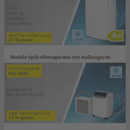
Mobile Split-Klimageräte mit Außengerät