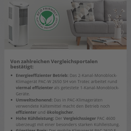
Von zahlreichen Vergleichsportalen
bestätigt:
Energieeffizienter Betrieb:
Das 2-Kanal-Monoblock-
Klimagerät PAC-W 2650 SH von Trotec arbeitet rund
viermal effizienter
als getestete 1-Kanal-Monoblock-
Geräte.
Umweltschonend:
Das in PAC-Klimageräten
verwendete Kältemittel macht den Betrieb noch
effizienter
und
ökologischer
.
Hohe Kühlleistung:
Der
Vergleichssieger
PAC 4600
überzeugt mit einer besonders starken Kühlleistung.
Günstiger Preis:
Das mobile Klimagerät PAC 2610 E