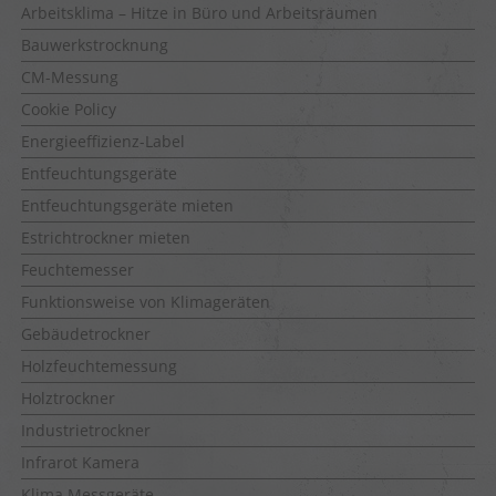
Arbeitsklima – Hitze in Büro und Arbeitsräumen
Bauwerkstrocknung
CM-Messung
Cookie Policy
Energieeffizienz-Label
Entfeuchtungsgeräte
Entfeuchtungsgeräte mieten
Estrichtrockner mieten
Feuchtemesser
Funktionsweise von Klimageräten
Gebäudetrockner
Holzfeuchtemessung
Holztrockner
Industrietrockner
Infrarot Kamera
Klima Messgeräte