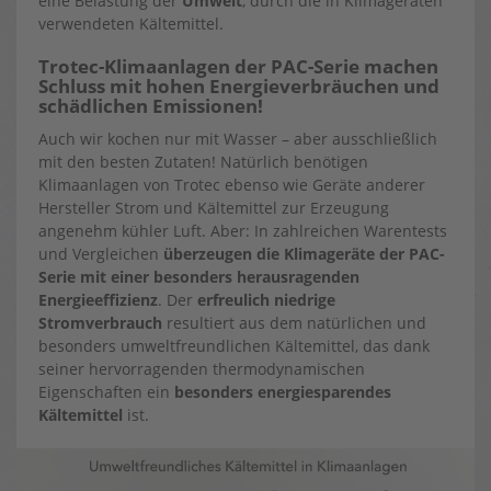
eine Belastung der
Umwelt
, durch die in Klimageräten
verwendeten Kältemittel.
Trotec-Klimaanlagen der PAC-Serie machen
Schluss mit hohen Energieverbräuchen und
schädlichen Emissionen!
Auch wir kochen nur mit Wasser – aber ausschließlich
mit den besten Zutaten! Natürlich benötigen
Klimaanlagen von Trotec ebenso wie Geräte anderer
Hersteller Strom und Kältemittel zur Erzeugung
angenehm kühler Luft. Aber: In zahlreichen Warentests
und Vergleichen
überzeugen die Klimageräte der PAC-
Serie mit einer besonders herausragenden
Energieeffizienz
. Der
erfreulich niedrige
Stromverbrauch
resultiert aus dem natürlichen und
besonders umweltfreundlichen Kältemittel, das dank
seiner hervorragenden thermodynamischen
Eigenschaften ein
besonders energiesparendes
Kältemittel
ist.