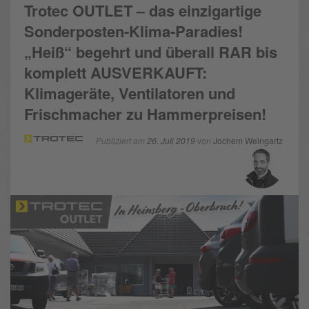
Trotec OUTLET – das einzigartige
Sonderposten-Klima-Paradies!
„Heiß“ begehrt und überall RAR bis
komplett AUSVERKAUFT:
Klimageräte, Ventilatoren und
Frischmacher zu Hammerpreisen!
Publiziert am
26. Juli 2019
von
Jochem Weingartz