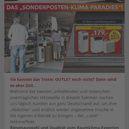
Sie kennen das Trotec OUTLET noch nicht? Dann wird
es aber Zeit…
Während der zweiten, anhaltenden und inzwischen
unerträglichen Hitzewelle in diesem Sommer, suchen
uns täglich Kunden aus ganz Deutschland auf, um ihre
„Abkühler“ und endlich wieder angenehme Frische in
die eigenen 4 Wände zu bringen – der „coole“
Nebeneffekt:
Riesenauswahl und Qualität vom Raumklima-Experten