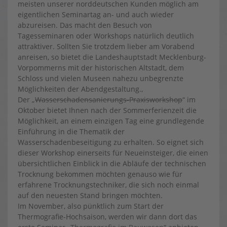
meisten unserer norddeutschen Kunden möglich am
eigentlichen Seminartag an- und auch wieder
abzureisen. Das macht den Besuch von
Tagesseminaren oder Workshops natürlich deutlich
attraktiver. Sollten Sie trotzdem lieber am Vorabend
anreisen, so bietet die Landeshauptstadt Mecklenburg-
Vorpommerns mit der historischen Altstadt, dem
Schloss und vielen Museen nahezu unbegrenzte
Möglichkeiten der Abendgestaltung.,
Der „
Wasserschadensanierungs-Praxisworkshop
“ im
Oktober bietet Ihnen nach der Sommerferienzeit die
Möglichkeit, an einem einzigen Tag eine grundlegende
Einführung in die Thematik der
Wasserschadenbeseitigung zu erhalten. So eignet sich
dieser Workshop einerseits für Neueinsteiger, die einen
übersichtlichen Einblick in die Abläufe der technischen
Trocknung bekommen möchten genauso wie für
erfahrene Trocknungstechniker, die sich noch einmal
auf den neuesten Stand bringen möchten.
Im November, also pünktlich zum Start der
Thermografie-Hochsaison, werden wir dann dort das