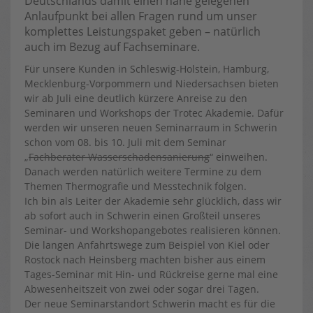
Deutschlands damit einen nahe gelegenen
Anlaufpunkt bei allen Fragen rund um unser
komplettes Leistungspaket geben – natürlich
auch im Bezug auf Fachseminare.
Für unsere Kunden in Schleswig-Holstein, Hamburg,
Mecklenburg-Vorpommern und Niedersachsen bieten
wir ab Juli eine deutlich kürzere Anreise zu den
Seminaren und Workshops der Trotec Akademie.
Dafür
werden wir unseren neuen Seminarraum in Schwerin
schon vom 08. bis 10. Juli mit dem Seminar
„
Fachberater Wasserschadensanierung
“ einweihen.
Danach werden natürlich weitere Termine zu dem
Themen Thermografie und Messtechnik folgen.
Ich bin als Leiter der Akademie sehr glücklich, dass wir
ab sofort auch in Schwerin einen Großteil unseres
Seminar- und Workshopangebotes realisieren können.
Die langen Anfahrtswege zum Beispiel von Kiel oder
Rostock nach Heinsberg machten bisher aus einem
Tages-Seminar mit Hin- und Rückreise gerne mal eine
Abwesenheitszeit von zwei oder sogar drei Tagen.
Der neue Seminarstandort Schwerin macht es für die