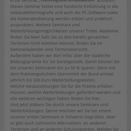
erste Seminar „
Thermografie im Bauwesen
“ anbieten.
Dieses Seminar bietet eine fundierte Einführung in die
Gebäudethermografie und auch die PC-Software sowie
die Kamerabedienung werden erklärt und praktisch
ausprobiert. Weitere Seminare und
Weiterbildungsmöglichkeiten unserer Trotec Akademie
finden Sie
hier
! Falls Sie zu den bereits genannten
Terminen nicht kommen können, finden Sie im
Seminarkalender eine Terminübersicht.
Außerdem haben wir dort Infos über die staatliche
Bildungsprämie für Sie bereitgestellt. Damit können Sie
bei unseren Seminaren bis zu 50 % sparen. Denn mit
dem Prämiengutschein übernimmt der Bund einmal
jährlich bis 500 Euro Weiterbildungskosten.
Welche Voraussetzungen Sie für die Prämie erfüllen
müssen, welche Weiterbildungen gefördert werden und
alle weiteren wichtigen Fakten finden Sie hier.
Und jetzt stöbern Sie durch unsere Seminare und
Weiterbildungen. Gerne möchten wir Sie bei einem
unserer ersten Seminare in Schwerin begrüßen. Aber
es gibt auch zahlreiche Alternativen: an anderen
Terminen und an anderen Schulungsorten. Melden Sie