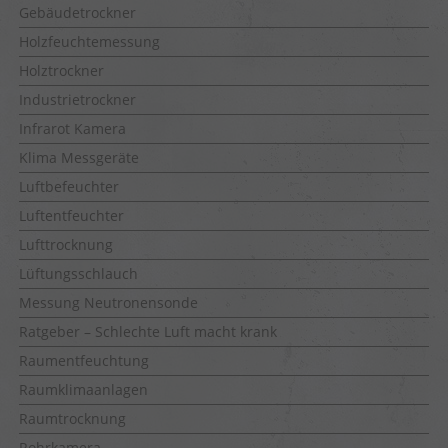
Gebäudetrockner
Holzfeuchtemessung
Holztrockner
Industrietrockner
Infrarot Kamera
Klima Messgeräte
Luftbefeuchter
Luftentfeuchter
Lufttrocknung
Lüftungsschlauch
Messung Neutronensonde
Ratgeber – Schlechte Luft macht krank
Raumentfeuchtung
Raumklimaanlagen
Raumtrocknung
Rohrkamera