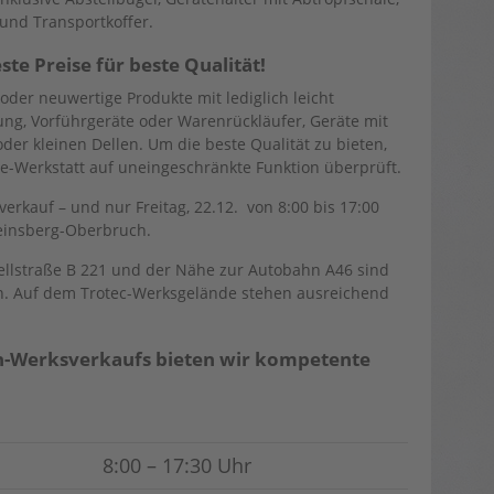
und Transportkoffer.
e Preise für beste Qualität!
der neuwertige Produkte mit lediglich leicht
ng, Vorführgeräte oder Warenrückläufer, Geräte mit
der kleinen Dellen. Um die beste Qualität zu bieten,
ce-Werkstatt auf uneingeschränkte Funktion überprüft.
verkauf – und nur Freitag, 22.12. von 8:00 bis 17:00
Heinsberg-Oberbruch.
ellstraße B 221 und der Nähe zur Autobahn A46 sind
en. Auf dem Trotec-Werksgelände stehen ausreichend
n-Werksverkaufs bieten wir kompetente
8:00 – 17:30 Uhr