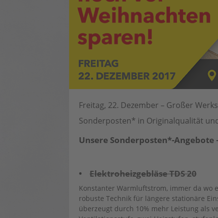
Freitag, 22. Dezember – Großer Werks
Sonderposten* in Originalqualität u
Unsere Sonderposten*-Angebote – n
•
Elektroheizgebläse TDS 20
Konstanter Warmluftstrom, immer da wo er
robuste Technik für längere stationäre E
überzeugt durch 10% mehr Leistung als ve