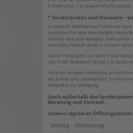
6 Klebesticks, 2 m langem Anschlusskabel 
* Sonderposten und Neuware – best
In unserem Werksverkauf bieten wir neue o
verschmutzter oder beschädigter Verpacku
leichten optischen Mängeln, Kratzspuren o
wird jedes Produkt vorab in unserer Servi
Solche Preise gibt’s nur beim Trotec Werks
Uhr in der Grebbener Straße 3 in 52525 
Dank der direkten Anbindung an die Schn
wir schnell und unkompliziert zu erreich
Parkplätze zur Verfügung.
Auch außerhalb des Sonderposte
Beratung und Verkauf.
Unsere regulären Öffnungszeiten:
Montag – Donnerstag