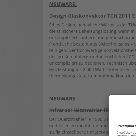
NEUWARE:
Design-Glaskonvektor TCH 2011 E
Edles Design, behagliche Wärme – der TÜV-
die stilsichere Beheizungslösung, wenn 
unkompliziert saubere und geräuscharme 
Frontfläche besteht aus Sicherheitsglas –
reinigen. Der hochwertige Konvektionsheiz
des großen hintergrundbeleuchteten LCD-
unkompliziert zu bedienen. Technisch übe
Heizleistung bis 2.000 Watt, stufenloser 
thermostatgesteuertem Automatikbetrieb 
NEUWARE:
Infrarot Heizstrahler IR 1500 S
Der Quarzstrahler IR 1500 S ist überall do
und leicht zu montieren und mit einem ver
stufig einstellbare Infrarot-Heizstrahler mi