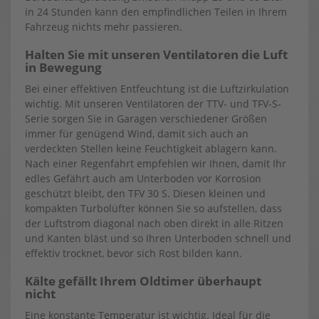
in 24 Stunden kann den empfindlichen Teilen in Ihrem
Fahrzeug nichts mehr passieren.
Halten Sie mit unseren Ventilatoren die Luft
in Bewegung
Bei einer effektiven Entfeuchtung ist die Luftzirkulation
wichtig. Mit unseren Ventilatoren der TTV- und TFV-S-
Serie sorgen Sie in Garagen verschiedener Größen
immer für genügend Wind, damit sich auch an
verdeckten Stellen keine Feuchtigkeit ablagern kann.
Nach einer Regenfahrt empfehlen wir Ihnen, damit Ihr
edles Gefährt auch am Unterboden vor Korrosion
geschützt bleibt, den TFV 30 S. Diesen kleinen und
kompakten Turbolüfter können Sie so aufstellen, dass
der Luftstrom diagonal nach oben direkt in alle Ritzen
und Kanten bläst und so Ihren Unterboden schnell und
effektiv trocknet, bevor sich Rost bilden kann.
Kälte gefällt Ihrem Oldtimer überhaupt
nicht
Eine konstante Temperatur ist wichtig. Ideal für die