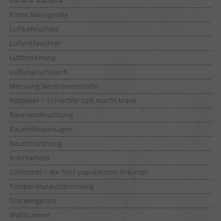
Infrarot Kamera
Klima Messgeräte
Luftbefeuchter
Luftentfeuchter
Lufttrocknung
Lüftungsschlauch
Messung Neutronensonde
Ratgeber – Schlechte Luft macht krank
Raumentfeuchtung
Raumklimaanlagen
Raumtrocknung
Rohrkamera
Schimmel – die fünf populärsten Irrtümer
Temperaturaufzeichnung
Trockengeräte
Wallscanner