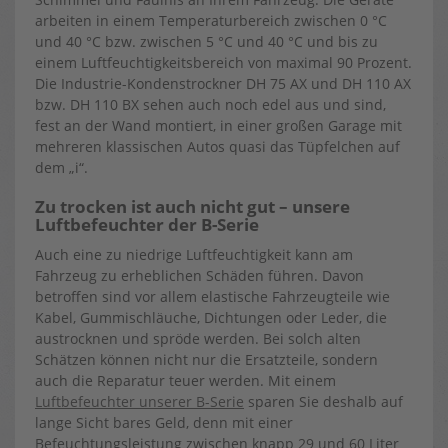
arbeiten in einem Temperaturbereich zwischen 0 °C
und 40 °C bzw. zwischen 5 °C und 40 °C und bis zu
einem Luftfeuchtigkeitsbereich von maximal 90 Prozent.
Die Industrie-Kondenstrockner DH 75 AX und DH 110 AX
bzw. DH 110 BX sehen auch noch edel aus und sind,
fest an der Wand montiert, in einer großen Garage mit
mehreren klassischen Autos quasi das Tüpfelchen auf
dem „i“.
Zu trocken ist auch nicht gut – unsere
Luftbefeuchter der B-Serie
Auch eine zu niedrige Luftfeuchtigkeit kann am
Fahrzeug zu erheblichen Schäden führen. Davon
betroffen sind vor allem elastische Fahrzeugteile wie
Kabel, Gummischläuche, Dichtungen oder Leder, die
austrocknen und spröde werden. Bei solch alten
Schätzen können nicht nur die Ersatzteile, sondern
auch die Reparatur teuer werden. Mit einem
Luftbefeuchter unserer B-Serie
sparen Sie deshalb auf
lange Sicht bares Geld, denn mit einer
Befeuchtungsleistung zwischen knapp 29 und 60 Liter