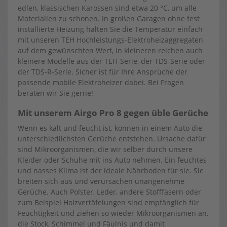
edlen, klassischen Karossen sind etwa 20 °C, um alle
Materialien zu schonen. In großen Garagen ohne fest
installierte Heizung halten Sie die Temperatur einfach
mit unseren TEH Hochleistungs-Elektroheizaggregaten
auf dem gewünschten Wert, in kleineren reichen auch
kleinere Modelle aus der TEH-Serie, der TDS-Serie oder
der TDS-R-Serie. Sicher ist für Ihre Ansprüche der
passende mobile Elektroheizer dabei. Bei Fragen
beraten wir Sie gerne!
Mit unserem Airgo Pro 8 gegen üble Gerüche
Wenn es kalt und feucht ist, können in einem Auto die
unterschiedlichsten Gerüche entstehen. Ursache dafür
sind Mikroorganismen, die wir selber durch unsere
Kleider oder Schuhe mit ins Auto nehmen. Ein feuchtes
und nasses Klima ist der ideale Nährboden für sie. Sie
breiten sich aus und verursachen unangenehme
Gerüche. Auch Polster, Leder, andere Stofffasern oder
zum Beispiel Holzvertäfelungen sind empfänglich für
Feuchtigkeit und ziehen so wieder Mikroorganismen an,
die Stock, Schimmel und Fäulnis und damit