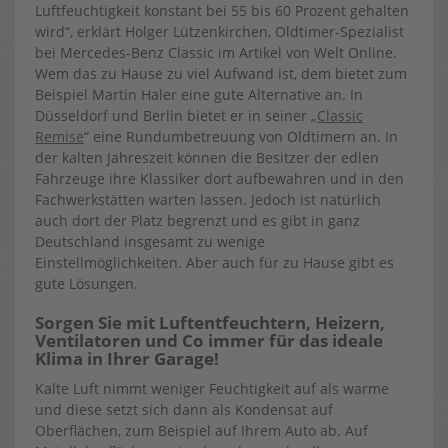
Luftfeuchtigkeit konstant bei 55 bis 60 Prozent gehalten
wird“, erklärt Holger Lützenkirchen, Oldtimer-Spezialist
bei Mercedes-Benz Classic im Artikel von Welt Online.
Wem das zu Hause zu viel Aufwand ist, dem bietet zum
Beispiel Martin Haler eine gute Alternative an. In
Düsseldorf und Berlin bietet er in seiner „
Classic
Remise
“ eine Rundumbetreuung von Oldtimern an. In
der kalten Jahreszeit können die Besitzer der edlen
Fahrzeuge ihre Klassiker dort aufbewahren und in den
Fachwerkstätten warten lassen. Jedoch ist natürlich
auch dort der Platz begrenzt und es gibt in ganz
Deutschland insgesamt zu wenige
Einstellmöglichkeiten. Aber auch für zu Hause gibt es
gute Lösungen.
Sorgen Sie mit Luftentfeuchtern, Heizern,
Ventilatoren und Co immer für das ideale
Klima in Ihrer Garage!
Kalte Luft nimmt weniger Feuchtigkeit auf als warme
und diese setzt sich dann als Kondensat auf
Oberflächen, zum Beispiel auf Ihrem Auto ab. Auf