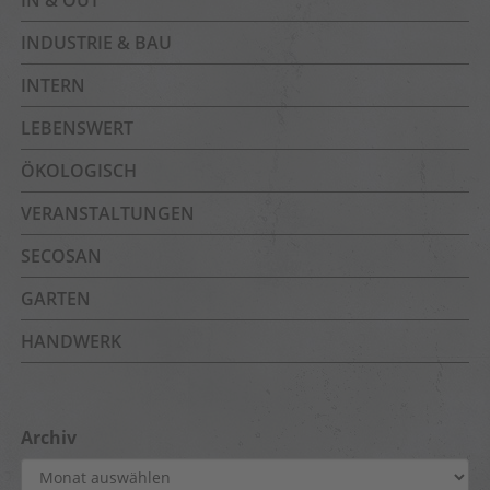
IN & OUT
INDUSTRIE & BAU
INTERN
LEBENSWERT
ÖKOLOGISCH
VERANSTALTUNGEN
SECOSAN
GARTEN
HANDWERK
Archiv
Archiv