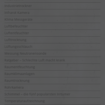
Industrietrockner
Infrarot Kamera
Klima Messgeräte
Luftbefeuchter
Luftentfeuchter
Lufttrocknung
Lüftungsschlauch
Messung Neutronensonde
Ratgeber – Schlechte Luft macht krank
Raumentfeuchtung
Raumklimaanlagen
Raumtrocknung
Rohrkamera
Schimmel – die fünf populärsten Irrtümer
Temperaturaufzeichnung