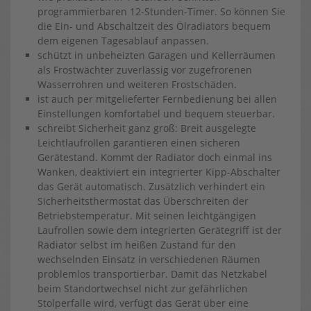
programmierbaren 12-Stunden-Timer. So können Sie
die Ein- und Abschaltzeit des Ölradiators bequem
dem eigenen Tagesablauf anpassen.
schützt in unbeheizten Garagen und Kellerräumen
als Frostwächter zuverlässig vor zugefrorenen
Wasserrohren und weiteren Frostschäden.
ist auch per mitgelieferter Fernbedienung bei allen
Einstellungen komfortabel und bequem steuerbar.
schreibt Sicherheit ganz groß: Breit ausgelegte
Leichtlaufrollen garantieren einen sicheren
Gerätestand. Kommt der Radiator doch einmal ins
Wanken, deaktiviert ein integrierter Kipp-Abschalter
das Gerät automatisch. Zusätzlich verhindert ein
Sicherheitsthermostat das Überschreiten der
Betriebstemperatur. Mit seinen leichtgängigen
Laufrollen sowie dem integrierten Gerätegriff ist der
Radiator selbst im heißen Zustand für den
wechselnden Einsatz in verschiedenen Räumen
problemlos transportierbar. Damit das Netzkabel
beim Standortwechsel nicht zur gefährlichen
Stolperfalle wird, verfügt das Gerät über eine