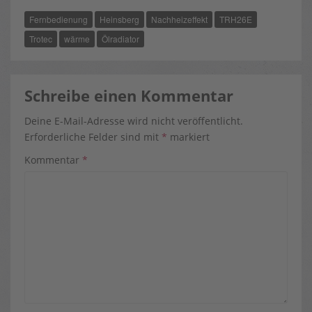
B
I
E
O
T
R
Fernbedienung
Heinsberg
Nachheizeffekt
TRH26E
O
T
E
K
E
S
R
T
Trotec
wärme
Ölradiator
)
Schreibe einen Kommentar
Deine E-Mail-Adresse wird nicht veröffentlicht.
Erforderliche Felder sind mit
*
markiert
Kommentar
*