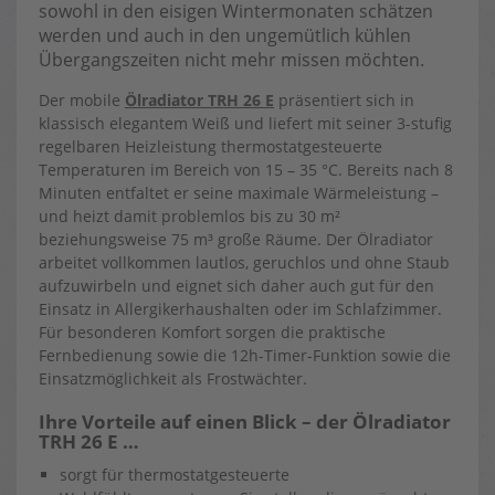
sowohl in den eisigen Wintermonaten schätzen
werden und auch in den ungemütlich kühlen
Übergangszeiten nicht mehr missen möchten.
Der mobile
Ölradiator TRH 26 E
präsentiert sich in
klassisch elegantem Weiß und liefert mit seiner 3-stufig
regelbaren Heizleistung thermostatgesteuerte
Temperaturen im Bereich von 15 – 35 °C. Bereits nach 8
Minuten entfaltet er seine maximale Wärmeleistung –
und heizt damit problemlos bis zu 30 m²
beziehungsweise 75 m³ große Räume. Der Ölradiator
arbeitet vollkommen lautlos, geruchlos und ohne Staub
aufzuwirbeln und eignet sich daher auch gut für den
Einsatz in Allergikerhaushalten oder im Schlafzimmer.
Für besonderen Komfort sorgen die praktische
Fernbedienung sowie die 12h-Timer-Funktion sowie die
Einsatzmöglichkeit als Frostwächter.
Ihre Vorteile auf einen Blick – der Ölradiator
TRH 26 E …
sorgt für thermostatgesteuerte