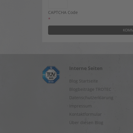
CAPTCHA Code
*
Interne Seiten
Blog Startseite
Blogbeiträge TROTEC
Datenschutzerklärung
Impressum
Kontaktformular
Über diesen Blog