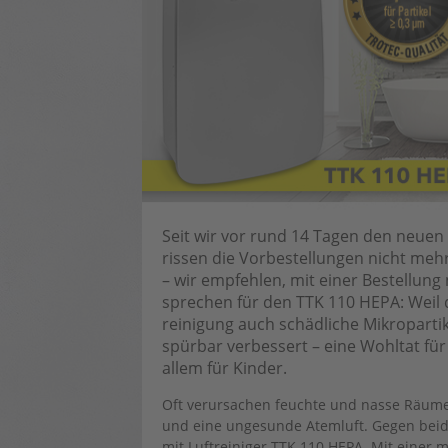
Seit wir vor rund 14 Tagen den neuen
rissen die Vorbestellungen nicht mehr
– wir empfehlen, mit einer Bestellung 
sprechen für den TTK 110 HEPA: Weil 
reinigung auch schädliche Mikropartik
spürbar verbessert – eine Wohltat für 
allem für Kinder.
Oft verursachen feuchte und nasse Räume 
und eine ungesunde Atemluft. Gegen beides
mit Luftreiniger TTK 110 HEPA. Mit einer 