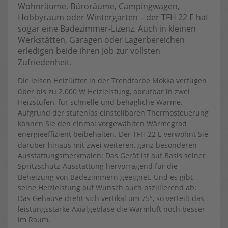
Wohnräume, Büroräume, Campingwagen,
Hobbyraum oder Wintergarten – der TFH 22 E hat
sogar eine Badezimmer-Lizenz. Auch in kleinen
Werkstätten, Garagen oder Lagerbereichen
erledigen beide ihren Job zur vollsten
Zufriedenheit.
Die leisen Heizlüfter in der Trendfarbe Mokka verfügen
über bis zu 2.000 W Heizleistung, abrufbar in zwei
Heizstufen, für schnelle und behagliche Wärme.
Aufgrund der stufenlos einstellbaren Thermosteuerung
können Sie den einmal vorgewählten Wärmegrad
energieeffizient beibehalten. Der TFH 22 E verwöhnt Sie
darüber hinaus mit zwei weiteren, ganz besonderen
Ausstattungsmerkmalen: Das Gerät ist auf Basis seiner
Spritzschutz-Ausstattung hervorragend für die
Beheizung von Badezimmern geeignet. Und es gibt
seine Heizleistung auf Wunsch auch oszillierend ab:
Das Gehäuse dreht sich vertikal um 75°, so verteilt das
leistungsstarke Axialgebläse die Warmluft noch besser
im Raum.