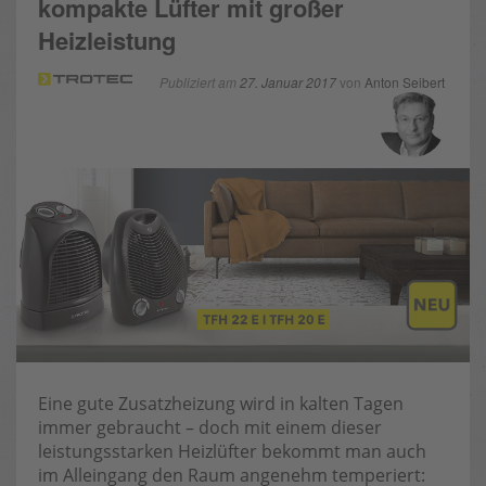
kompakte Lüfter mit großer
Heizleistung
Publiziert am
27. Januar 2017
von
Anton Seibert
Eine gute Zusatzheizung wird in kalten Tagen
immer gebraucht – doch mit einem dieser
leistungsstarken Heizlüfter bekommt man auch
im Alleingang den Raum angenehm temperiert: