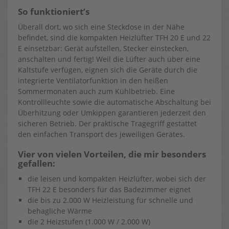
So funktioniert’s
Überall dort, wo sich eine Steckdose in der Nähe
befindet, sind die kompakten Heizlüfter TFH 20 E und 22
E einsetzbar: Gerät aufstellen, Stecker einstecken,
anschalten und fertig! Weil die Lüfter auch über eine
Kaltstufe verfügen, eignen sich die Geräte durch die
integrierte Ventilatorfunktion in den heißen
Sommermonaten auch zum Kühlbetrieb. Eine
Kontrollleuchte sowie die automatische Abschaltung bei
Überhitzung oder Umkippen garantieren jederzeit den
sicheren Betrieb. Der praktische Tragegriff gestattet
den einfachen Transport des jeweiligen Gerätes.
Vier von vielen Vorteilen, die mir besonders
gefallen:
die leisen und kompakten Heizlüfter, wobei sich der
TFH 22 E besonders für das Badezimmer eignet
die bis zu 2.000 W Heizleistung für schnelle und
behagliche Wärme
die 2 Heizstufen (1.000 W / 2.000 W)