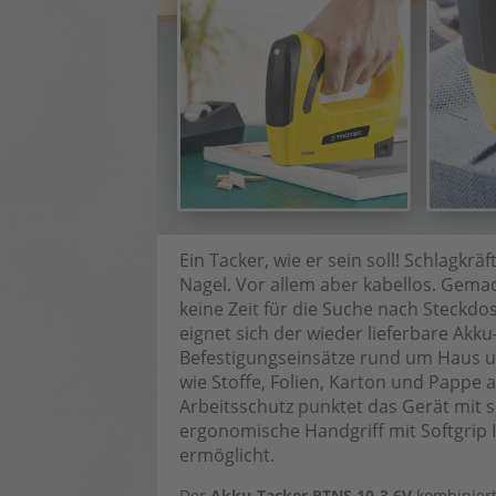
Ein Tacker, wie er sein soll! Schlagkr
Nagel. Vor allem aber kabellos. Gemac
keine Zeit für die Suche nach Steckdo
eignet sich der wieder lieferbare Akku
Befestigungseinsätze rund um Haus un
wie Stoffe, Folien, Karton und Pappe
Arbeitsschutz punktet das Gerät mit s
ergonomische Handgriff mit Softgrip 
ermöglicht.
Der
Akku-Tacker PTNS 10-3,6V
kombiniert 