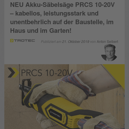
NEU Akku-Säbelsäge PRCS 10-20V
– kabellos, leistungsstark und
unentbehrlich auf der Baustelle, im
Haus und im Garten!
Publiziert am
21. Oktober 2019
von
Anton Seibert