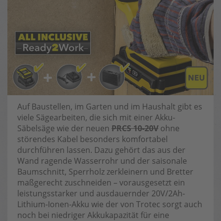
Auf Baustellen, im Garten und im Haushalt gibt es
viele Sägearbeiten, die sich mit einer Akku-
Säbelsäge wie der neuen
PRCS 10-20V
ohne
störendes Kabel besonders komfortabel
durchführen lassen. Dazu gehört das aus der
Wand ragende Wasserrohr und der saisonale
Baumschnitt, Sperrholz zerkleinern und Bretter
maßgerecht zuschneiden – vorausgesetzt ein
leistungsstarker und ausdauernder 20V/2Ah-
Lithium-Ionen-Akku wie der von Trotec sorgt auch
noch bei niedriger Akkukapazität für eine