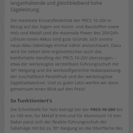
langanhaltende und gleichbleibend hohe
Sägeleistung.
Die maximale Einsatzflexibilität der PRCS 10-20V in
Bezug auf das Sägen von Kunst- und Baustoffen sowie
Holz und Metall und die maximale Power des 20V/2Ah-
Lithium-Ionen-Akkus sind gute Gründe, sich unsere
neue Akku-Säbelsäge einmal näher anzuschauen. Dazu
wird Sie neben dem ergonomischen auch das
komfortable Handling der PRCS 10-20V überzeugen –
etwa der werkzeuglos verstellbare Führungsschuh mit
30°-Neigung und die werkstoffgerechte Hubanpassung,
der zuschaltbare Pendelhub und der werkzeuglose
Sägeblattwechsel. Und zu guter Letzt werfen wir dann
gemeinsam einen Blick auf den Preis!
So funktioniert‘s
Die Schnitttiefe für Holz beträgt bei der
PRCS 10-20V
bis
zu 100 mm, für Metall 8 mm und für Aluminium 10 mm.
Dabei passt sich der flexible Führungsschuh der
Säbelsäge mit bis zu 30°-Neigung an die Oberfläche des