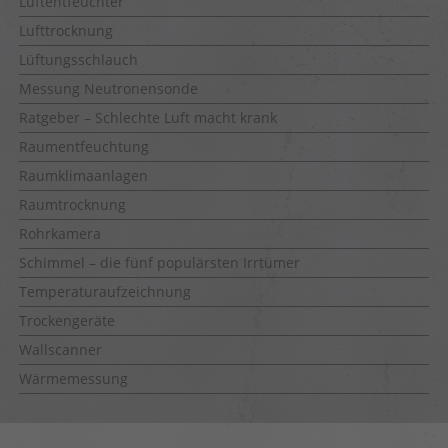
Luftentfeuchter
Lufttrocknung
Lüftungsschlauch
Messung Neutronensonde
Ratgeber – Schlechte Luft macht krank
Raumentfeuchtung
Raumklimaanlagen
Raumtrocknung
Rohrkamera
Schimmel – die fünf populärsten Irrtümer
Temperaturaufzeichnung
Trockengeräte
Wallscanner
Wärmemessung