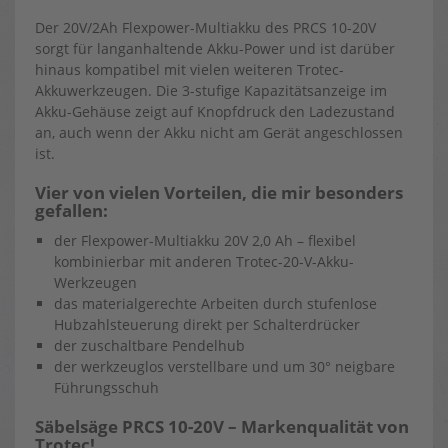
Der 20V/2Ah Flexpower-Multiakku des PRCS 10-20V
sorgt für langanhaltende Akku-Power und ist darüber
hinaus kompatibel mit vielen weiteren Trotec-
Akkuwerkzeugen. Die 3-stufige Kapazitätsanzeige im
Akku-Gehäuse zeigt auf Knopfdruck den Ladezustand
an, auch wenn der Akku nicht am Gerät angeschlossen
ist.
Vier von vielen Vorteilen, die mir besonders
gefallen:
der Flexpower-Multiakku 20V 2,0 Ah – flexibel
kombinierbar mit anderen Trotec-20-V-Akku-
Werkzeugen
das materialgerechte Arbeiten durch stufenlose
Hubzahlsteuerung direkt per Schalterdrücker
der zuschaltbare Pendelhub
der werkzeuglos verstellbare und um 30° neigbare
Führungsschuh
Säbelsäge PRCS 10-20V – Markenqualität von
Trotec!