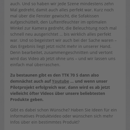
auch. Und so haben wir jede Szene mindestens zehn
Mal gedreht, damit auch alles perfekt war. Kurz noch
mal über die Fenster gewischt, die Sofakissen
aufgeschüttelt, den Luftentfeuchter im optimalen
Winkel zur Kamera gedreht, die Beleuchtung noch mal
schnell neu ausgerichtet … bis wirklich alles perfekt
war. Und so begeistert wir auch bei der Sache waren –
das Ergebnis liegt jetzt nicht mehr in unserer Hand.
Denn bearbeitet, zusammengeschnitten und vertont
wird das Video ab jetzt ohne uns – und wir lassen uns
einfach mal überraschen.
Zu bestaunen gibt es den TTK 70 S dann also
demnächst auch auf
Youtube
… und wenn unser
Pilotprojekt erfolgreich war, dann wird es ab jetzt
vielleicht öfter Videos über unsere beliebtesten
Produkte geben.
Gibt es dabei schon Wünsche? Haben Sie Ideen für ein
informatives Produktvideo oder wünschen sich mehr
Infos über ein bestimmtes Produkt?