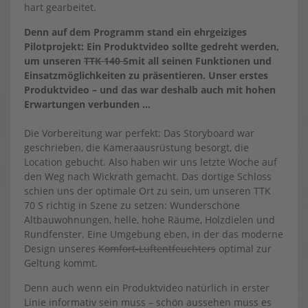
hart gearbeitet.
Denn auf dem Programm stand ein ehrgeiziges
Pilotprojekt: Ein Produktvideo sollte gedreht werden,
um unseren
TTK 140 S
mit all seinen Funktionen und
Einsatzmöglichkeiten zu präsentieren. Unser erstes
Produktvideo – und das war deshalb auch mit hohen
Erwartungen verbunden …
Die Vorbereitung war perfekt: Das Storyboard war
geschrieben, die Kameraausrüstung besorgt, die
Location gebucht. Also haben wir uns letzte Woche auf
den Weg nach Wickrath gemacht. Das dortige Schloss
schien uns der optimale Ort zu sein, um unseren TTK
70 S richtig in Szene zu setzen: Wunderschöne
Altbauwohnungen, helle, hohe Räume, Holzdielen und
Rundfenster. Eine Umgebung eben, in der das moderne
Design unseres
Komfort-Luftentfeuchters
optimal zur
Geltung kommt.
Denn auch wenn ein Produktvideo natürlich in erster
Linie informativ sein muss – schön aussehen muss es