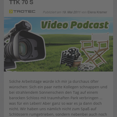
TTK 70 S
Publiziert am
19. Mai 2011
von
Elena Kramer
Solche Arbeitstage würde ich mir ja durchaus öfter
wünschen: Sich ein paar nette Kollegen schnappen und
bei strahlendem Sonnenschein den Tag auf einem
barocken Schloss mit traumhaften Park verbringen …
was für ein Leben! Aber ganz so war es ja dann doch
nicht. Wir haben uns nämlich nicht zum Spaß auf
Schlössern rumgetrieben, sondern nebenbei auch noch