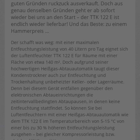
guten Gründen ruckzuck ausverkauft. Doch aus
genau denselben Gründen geht er ab sofort
wieder bei uns an den Start – der TTK 122 E ist
endlich wieder lieferbar! Und das Beste: zu einem
Hammerpreis …
Der schafft was weg: mit einer maximalen
Entfeuchtungsleistung von 40 Litern pro Tag eignet sich
der Luftentfeuchter TTK 122 E für Räume mit einer
Fläche von etwa 140 m². Doch aufgrund seiner
hochwertigen Heißgas-Abtauautomatik taugt dieser
Kondenstrockner auch zur Entfeuchtung und
Trockenhaltung unbeheizter Keller- oder Lagerräume.
Denn bei diesem Gerät entfallen gegenüber den
elektronischen Abtaueinrichtungen die
zeitintervallbedingten Abtaupausen, in denen keine
Entfeuchtung stattfindet. So können Sie bei
Luftentfeuchtern mit einer Heißgas-Abtauautomatik wie
dem TTK 122 E im Temperaturbereich von 5-15 °C von
einer bis zu 30 % höheren Entfeuchtungsleistung
ausgehen – bei gleicher Kompressorleistung bzw.