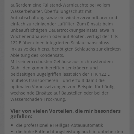
außerdem eine Füllstand-Warnleuchte bei vollem
Wasserbehälter, Überfüllungsschutz mit
Autoabschaltung sowie ein wiederverwendbarer und
einfach zu reinigender Luftfilter. Zum Einsatz beim
unbeaufsichtigten Dauertrocknungseinsatz, etwa in
Wochenendhäusern oder auf Booten, verfügt der TTK
122 E über einen integrierten Schlauchanschluss
inklusive des hierzu benötigten Schlauchs zur direkten
Ableitung des Kondensats.
Mit seinem robusten Gehäuse aus nichtrostendem
Stahl, den gummibereiften Lenkrädern und
beidseitigen Bügelgriffen lässt sich der TTK 122 E
mühelos transportieren – und erfüllt damit die
optimalen Voraussetzungen zum Beispiel für häufig
wechselnde Einsätze auf Baustellen oder bei der
Wasserschaden-Trocknung.
Vier von vielen Vorteilen, die mir besonders
gefallen:
die professionelle Heißgas-Abtauautomatik
die hohe Entfeuchtungsleistung auch in unbeheizten