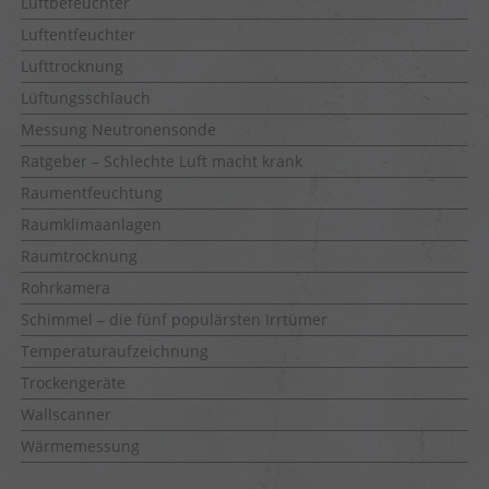
Luftbefeuchter
Luftentfeuchter
Lufttrocknung
Lüftungsschlauch
Messung Neutronensonde
Ratgeber – Schlechte Luft macht krank
Raumentfeuchtung
Raumklimaanlagen
Raumtrocknung
Rohrkamera
Schimmel – die fünf populärsten Irrtümer
Temperaturaufzeichnung
Trockengeräte
Wallscanner
Wärmemessung