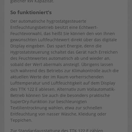
gleicher kW Kapazität.
So funktioniert‘s
Der automatische hygrostatgesteuerte
Entfeuchtungsbetrieb besitzt eine Echtwert-
Feuchtevorwahl, das heißt Sie können den von Ihnen
gewünschten Luftfeuchtewert direkt über das digitale
Display eingeben. Das spart Energie, denn die
Hygrostatsteuerung schaltet das Gerät nach Erreichen
des Feuchtewertes automatisch ab und wieder an,
sobald der Wert abermals ansteigt. Übrigens lassen
sich während des Betriebs zur Klimakontrolle auch die
aktuellen Werte der im Raum vorherrschenden
Lufttemperatur und Luftfeuchtigkeit auf dem Display
des TTK 122 E ablesen. Alternativ zum Vollautomatik-
Betrieb können Sie auch die besonders praktische
SuperDry-Funktion zur beschleunigten
Textilientrocknung wählen, etwa zur schnellen
Entfeuchtung von nasser Wäsche, Kleidung oder
Teppichen.
Zur Standardausstattung des TTK 122 E zählen