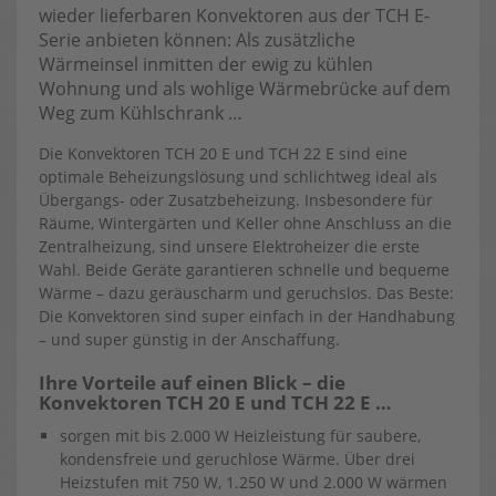
wieder lieferbaren Konvektoren aus der TCH E-
Serie anbieten können: Als zusätzliche
Wärmeinsel inmitten der ewig zu kühlen
Wohnung und als wohlige Wärmebrücke auf dem
Weg zum Kühlschrank …
Die Konvektoren TCH 20 E und TCH 22 E sind eine
optimale Beheizungslösung und schlichtweg ideal als
Übergangs- oder Zusatzbeheizung. Insbesondere für
Räume, Wintergärten und Keller ohne Anschluss an die
Zentralheizung, sind unsere Elektroheizer die erste
Wahl. Beide Geräte garantieren schnelle und bequeme
Wärme – dazu geräuscharm und geruchslos. Das Beste:
Die Konvektoren sind super einfach in der Handhabung
– und super günstig in der Anschaffung.
Ihre Vorteile auf einen Blick – die
Konvektoren TCH 20 E und TCH 22 E …
sorgen mit bis 2.000 W Heizleistung für saubere,
kondensfreie und geruchlose Wärme. Über drei
Heizstufen mit 750 W, 1.250 W und 2.000 W wärmen