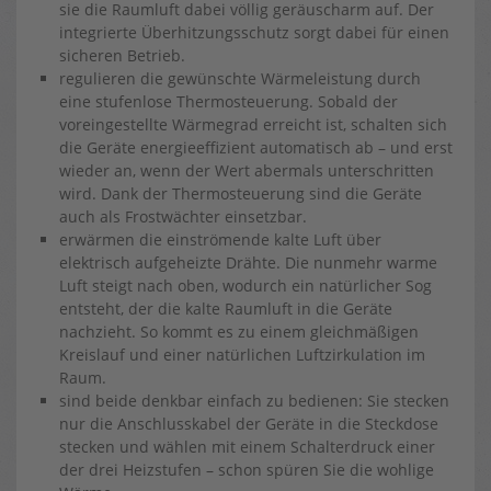
sie die Raumluft dabei völlig geräuscharm auf. Der
integrierte Überhitzungsschutz sorgt dabei für einen
sicheren Betrieb.
regulieren die gewünschte Wärmeleistung durch
eine stufenlose Thermosteuerung. Sobald der
voreingestellte Wärmegrad erreicht ist, schalten sich
die Geräte energieeffizient automatisch ab – und erst
wieder an, wenn der Wert abermals unterschritten
wird. Dank der Thermosteuerung sind die Geräte
auch als Frostwächter einsetzbar.
erwärmen die einströmende kalte Luft über
elektrisch aufgeheizte Drähte. Die nunmehr warme
Luft steigt nach oben, wodurch ein natürlicher Sog
entsteht, der die kalte Raumluft in die Geräte
nachzieht. So kommt es zu einem gleichmäßigen
Kreislauf und einer natürlichen Luftzirkulation im
Raum.
sind beide denkbar einfach zu bedienen: Sie stecken
nur die Anschlusskabel der Geräte in die Steckdose
stecken und wählen mit einem Schalterdruck einer
der drei Heizstufen – schon spüren Sie die wohlige