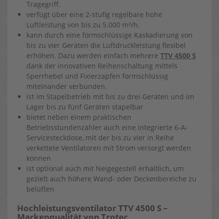
Tragegriff.
verfügt über eine 2-stufig regelbare hohe
Luftleistung von bis zu 5.000 m³/h.
kann durch eine formschlüssige Kaskadierung von
bis zu vier Geräten die Luftdruckleistung flexibel
erhöhen. Dazu werden einfach mehrere
TTV 4500 S
dank der innovativen Reihenschaltung mittels
Sperrhebel und Fixierzapfen formschlüssig
miteinander verbunden.
ist im Stapelbetrieb mit bis zu drei Geräten und im
Lager bis zu fünf Geräten stapelbar
bietet neben einem praktischen
Betriebsstundenzähler auch eine integrierte 6-A-
Servicesteckdose, mit der bis zu vier in Reihe
verkettete Ventilatoren mit Strom versorgt werden
können
ist optional auch mit Neigegestell erhältlich, um
gezielt auch höhere Wand- oder Deckenbereiche zu
belüften
Hochleistungsventilator TTV 4500 S –
Markenqualität von Trotec