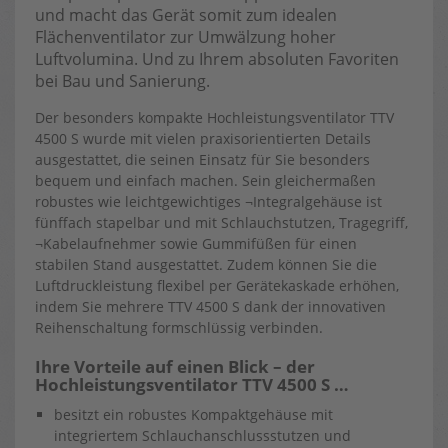
und macht das Gerät somit zum idealen
Flächenventilator zur Umwälzung hoher
Luftvolumina. Und zu Ihrem absoluten Favoriten
bei Bau und Sanierung.
Der besonders kompakte Hochleistungsventilator TTV
4500 S wurde mit vielen praxisorientierten Details
ausgestattet, die seinen Einsatz für Sie besonders
bequem und einfach machen. Sein gleichermaßen
robustes wie leichtgewichtiges ¬Integralgehäuse ist
fünffach stapelbar und mit Schlauchstutzen, Tragegriff,
¬Kabelaufnehmer sowie Gummifüßen für einen
stabilen Stand ausgestattet. Zudem können Sie die
Luftdruckleistung flexibel per Gerätekaskade erhöhen,
indem Sie mehrere TTV 4500 S dank der innovativen
Reihenschaltung formschlüssig verbinden.
Ihre Vorteile auf einen Blick – der
Hochleistungsventilator TTV 4500 S …
besitzt ein robustes Kompaktgehäuse mit
integriertem Schlauchanschlussstutzen und