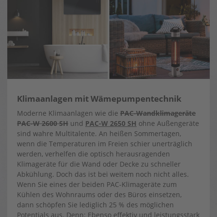
Klimaanlagen mit Wämepumpentechnik
Moderne Klimaanlagen wie die
PAC-Wandklimageräte
PAC-W 2600 SH
und
PAC-W 2650 SH
ohne Außengeräte
sind wahre Multitalente. An heißen Sommertagen,
wenn die Temperaturen im Freien schier unerträglich
werden, verhelfen die optisch herausragenden
Klimageräte für die Wand oder Decke zu schneller
Abkühlung. Doch das ist bei weitem noch nicht alles.
Wenn Sie eines der beiden PAC-Klimageräte zum
Kühlen des Wohnraums oder des Büros einsetzen,
dann schöpfen Sie lediglich 25 % des möglichen
Potentials aus. Denn: Ebenso effektiv und leistungsstark