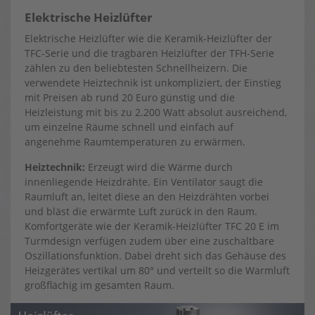
Elektrische Heizlüfter
Elektrische Heizlüfter wie die Keramik-Heizlüfter der
TFC-Serie und die tragbaren Heizlüfter der TFH-Serie
zählen zu den beliebtesten Schnellheizern. Die
verwendete Heiztechnik ist unkompliziert, der Einstieg
mit Preisen ab rund 20 Euro günstig und die
Heizleistung mit bis zu 2.200 Watt absolut ausreichend,
um einzelne Räume schnell und einfach auf
angenehme Raumtemperaturen zu erwärmen.
Heiztechnik:
Erzeugt wird die Wärme durch
innenliegende Heizdrähte. Ein Ventilator saugt die
Raumluft an, leitet diese an den Heizdrähten vorbei
und bläst die erwärmte Luft zurück in den Raum.
Komfortgeräte wie der Keramik-Heizlüfter TFC 20 E im
Turmdesign verfügen zudem über eine zuschaltbare
Oszillationsfunktion. Dabei dreht sich das Gehäuse des
Heizgerätes vertikal um 80° und verteilt so die Warmluft
großflächig im gesamten Raum.