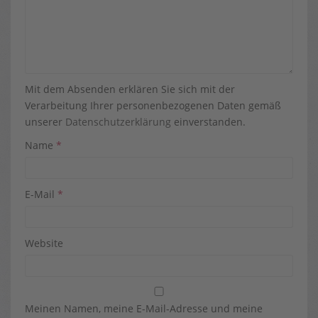
Mit dem Absenden erklären Sie sich mit der
Verarbeitung Ihrer personenbezogenen Daten gemäß
unserer
Datenschutzerklärung
einverstanden.
Name
*
E-Mail
*
Website
Meinen Namen, meine E-Mail-Adresse und meine