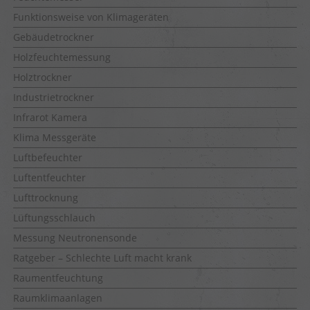
Funktionsweise von Klimageräten
Gebäudetrockner
Holzfeuchtemessung
Holztrockner
Industrietrockner
Infrarot Kamera
Klima Messgeräte
Luftbefeuchter
Luftentfeuchter
Lufttrocknung
Lüftungsschlauch
Messung Neutronensonde
Ratgeber – Schlechte Luft macht krank
Raumentfeuchtung
Raumklimaanlagen