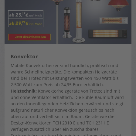
Konvektor
Mobile Konvektorheizer sind handlich, praktisch und
wahre Schnellheizgeräte. Die kompakten Heizgeräte
sind bei Trotec mit Leistungswerten von 450 Watt bis
2.500 Watt zum Preis ab 24,95 Euro erhältlich.
Heiztechnik:
Konvektorheizgeräte von Trotec sind mit
und ohne Ventilator erhältlich. Die kühle Raumluft wird
an den innenliegenden Heizflächen erwärmt und steigt
aufgrund natürlicher Konvektion geräuschlos nach
oben auf und verteilt sich im Raum. Geräte wie die
Design-Konvektoren TCH 2310 E und TCH 2311 E
verfügen zusätzlich über ein zuschaltbares
Turbogebläse zur beschleunigten Luftumwälzung und