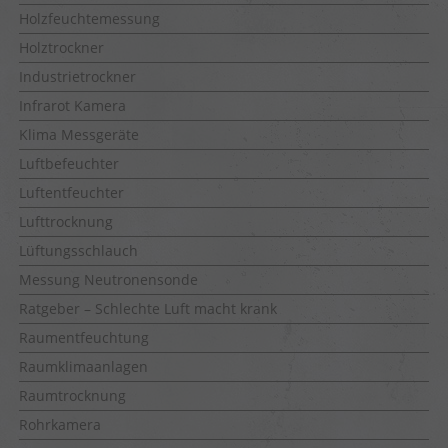
Holzfeuchtemessung
Holztrockner
Industrietrockner
Infrarot Kamera
Klima Messgeräte
Luftbefeuchter
Luftentfeuchter
Lufttrocknung
Lüftungsschlauch
Messung Neutronensonde
Ratgeber – Schlechte Luft macht krank
Raumentfeuchtung
Raumklimaanlagen
Raumtrocknung
Rohrkamera