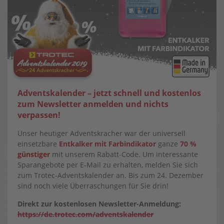
Adventskalender –
jetzt schnell und kostenlos
zum Newsletter anmelden und nichts
verpassen!
Unser heutiger Adventskracher war der universell
einsetzbare
Entkalker mit Farbindikator
ganze
70 %
günstiger
mit unserem Rabatt-Code. Um interessante
Sparangebote per E-Mail zu erhalten, melden Sie sich
zum Trotec-Adventskalender an. Bis zum 24. Dezember
sind noch viele Überraschungen für Sie drin!
Direkt zur kostenlosen Newsletter-Anmeldung:
https://de.trotec.com/adventskalender