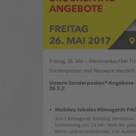
Freitag, 26. Mai –
Werksverkauf
bei Tr
Sonderposten und Neuware: deutlich 
Unsere Sonderposten*-Angebote 
26.5.)!
Mobiles, lokales Klimagerät PAC
3-in-1 Klimagerät: Kühlung, Ventilatio
Kühlleistung von 2,6 kW / 9000 Btu ge
Wohn- und Arbeitsräumen. Inkl. Automa