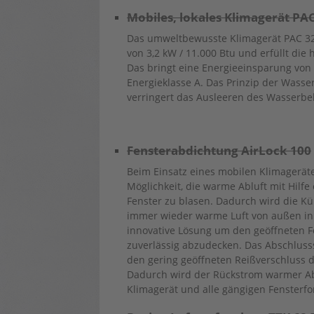
Mobiles, lokales Klimagerät PA
Das umweltbewusste Klimagerät PAC 320
von 3,2 kW / 11.000 Btu und erfüllt die
Das bringt eine Energieeinsparung von
Energieklasse A. Das Prinzip der Wasse
verringert das Ausleeren des Wasserbeh
Fensterabdichtung AirLock 100
Beim Einsatz eines mobilen Klimageräte
Möglichkeit, die warme Abluft mit Hilfe
Fenster zu blasen. Dadurch wird die Kü
immer wieder warme Luft von außen in 
innovative Lösung um den geöffneten 
zuverlässig abzudecken. Das Abschluss
den gering geöffneten Reißverschluss d
Dadurch wird der Rückstrom warmer Abl
Klimagerät und alle gängigen Fensterf