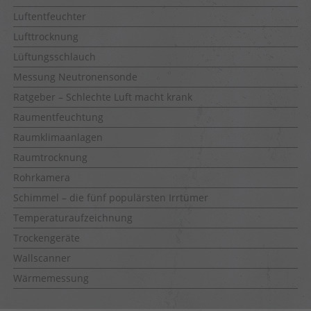
Luftentfeuchter
Lufttrocknung
Lüftungsschlauch
Messung Neutronensonde
Ratgeber – Schlechte Luft macht krank
Raumentfeuchtung
Raumklimaanlagen
Raumtrocknung
Rohrkamera
Schimmel – die fünf populärsten Irrtümer
Temperaturaufzeichnung
Trockengeräte
Wallscanner
Wärmemessung