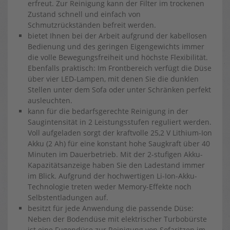
erfreut. Zur Reinigung kann der Filter im trockenen
Zustand schnell und einfach von
Schmutzrückständen befreit werden.
bietet Ihnen bei der Arbeit aufgrund der kabellosen
Bedienung und des geringen Eigengewichts immer
die volle Bewegungsfreiheit und höchste Flexibilität.
Ebenfalls praktisch: Im Frontbereich verfügt die Düse
über vier LED-Lampen, mit denen Sie die dunklen
Stellen unter dem Sofa oder unter Schränken perfekt
ausleuchten.
kann für die bedarfsgerechte Reinigung in der
Saugintensität in 2 Leistungsstufen reguliert werden.
Voll aufgeladen sorgt der kraftvolle 25,2 V Lithium-Ion
Akku (2 Ah) für eine konstant hohe Saugkraft über 40
Minuten im Dauerbetrieb. Mit der 2-stufigen Akku-
Kapazitätsanzeige haben Sie den Ladestand immer
im Blick. Aufgrund der hochwertigen Li-Ion-Akku-
Technologie treten weder Memory-Effekte noch
Selbstentladungen auf.
besitzt für jede Anwendung die passende Düse:
Neben der Bodendüse mit elektrischer Turbobürste
ist eine Fugendüse zur Reinigung von Sofaritzen im