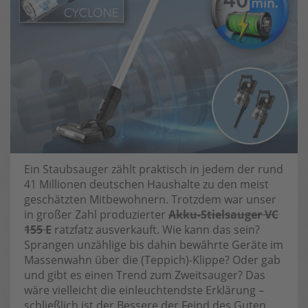
Ein Staubsauger zählt praktisch in jedem der rund
41 Millionen deutschen Haushalte zu den meist
geschätzten Mitbewohnern. Trotzdem war unser
in großer Zahl produzierter
Akku-Stielsauger VC
155 E
ratzfatz ausverkauft. Wie kann das sein?
Sprangen unzählige bis dahin bewährte Geräte im
Massenwahn über die (Teppich)-Klippe? Oder gab
und gibt es einen Trend zum Zweitsauger? Das
wäre vielleicht die einleuchtendste Erklärung –
schließlich ist der Bessere der Feind des Guten.