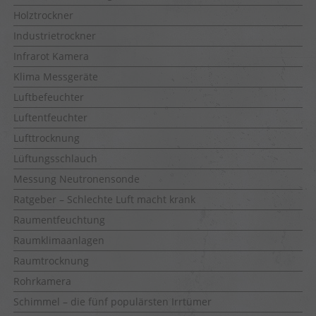
Holztrockner
Industrietrockner
Infrarot Kamera
Klima Messgeräte
Luftbefeuchter
Luftentfeuchter
Lufttrocknung
Lüftungsschlauch
Messung Neutronensonde
Ratgeber – Schlechte Luft macht krank
Raumentfeuchtung
Raumklimaanlagen
Raumtrocknung
Rohrkamera
Schimmel – die fünf populärsten Irrtümer