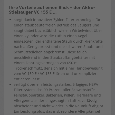
Ihre Vorteile auf einen Blick – der Akku-
Stielsauger VC 155 E …
sorgt dank innovativer Zyklon-Filtertechnologie für
einen staubbeutelfreien Betrieb des Saugers und
saugt dabei buchstäblich wie ein Wirbelwind: Über
einen Zylinder wird die Luft in einen Kegel
eingesogen, der enthaltene Staub durch Fliehkräfte
nach außen gepresst und die schweren Staub- und
Schmutzteilchen abgebremst. Diese fallen
anschließend in den Staubauffangbehälter mit
einem Fassungsvermögen von 650 ml
Trockenschmutz, der sich mit einer Handbewegung
vom VC 150 E / VC 155 E lösen und unkompliziert
entleeren lässt.
verfügt über ein leistungsstarkes, 5-lagiges HEPA-
Filtersystem, das 99 Prozent aller Schwebstoffe,
Feinstaubpartikel, Bakterien, Pollen, Tierhaare und
Allergene aus der eingesaugten Luft zuverlässig
abscheidet und nicht wieder in die Raumluft abgibt.
Ein Leistungsplus, das insbesondere Allergiker sehr