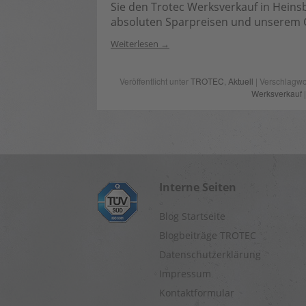
Sie den Trotec Werksverkauf in Heins
absoluten Sparpreisen und unserem 
Weiterlesen
Veröffentlicht unter
TROTEC
,
Aktuell
| Verschlagwo
Werksverkauf
Interne Seiten
Blog Startseite
Blogbeiträge TROTEC
Datenschutzerklärung
Impressum
Kontaktformular