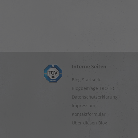
Interne Seiten
Blog Startseite
Blogbeiträge TROTEC
Datenschutzerklärung
Impressum
Kontaktformular
Über diesen Blog