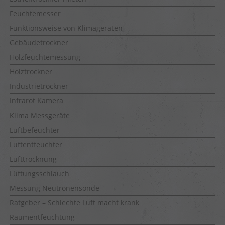
Feuchtemesser
Funktionsweise von Klimageräten
Gebäudetrockner
Holzfeuchtemessung
Holztrockner
Industrietrockner
Infrarot Kamera
Klima Messgeräte
Luftbefeuchter
Luftentfeuchter
Lufttrocknung
Lüftungsschlauch
Messung Neutronensonde
Ratgeber – Schlechte Luft macht krank
Raumentfeuchtung