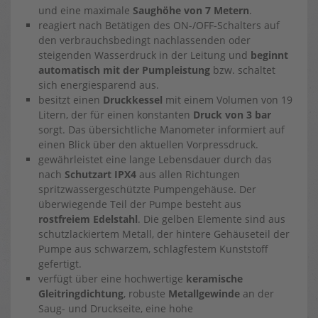
und eine maximale
Saughöhe von 7 Metern
.
reagiert nach Betätigen des ON-/OFF-Schalters auf
den verbrauchsbedingt nachlassenden oder
steigenden Wasserdruck in der Leitung und
beginnt
automatisch mit der Pumpleistung
bzw. schaltet
sich energiesparend aus.
besitzt einen
Druckkessel
mit einem Volumen von 19
Litern, der für einen konstanten
Druck von 3 bar
sorgt. Das übersichtliche Manometer informiert auf
einen Blick über den aktuellen Vorpressdruck.
gewährleistet eine lange Lebensdauer durch das
nach
Schutzart IPX4
aus allen Richtungen
spritzwassergeschützte Pumpengehäuse. Der
überwiegende Teil der Pumpe besteht aus
rostfreiem Edelstahl
. Die gelben Elemente sind aus
schutzlackiertem Metall, der hintere Gehäuseteil der
Pumpe aus schwarzem, schlagfestem Kunststoff
gefertigt.
verfügt über eine hochwertige
keramische
Gleitringdichtung
, robuste
Metallgewinde
an der
Saug- und Druckseite, eine hohe