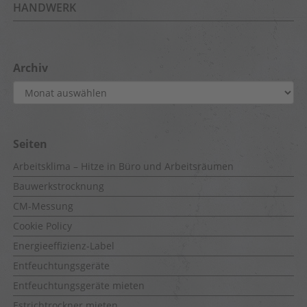
HANDWERK
Archiv
Archiv
Seiten
Arbeitsklima – Hitze in Büro und Arbeitsräumen
Bauwerkstrocknung
CM-Messung
Cookie Policy
Energieeffizienz-Label
Entfeuchtungsgeräte
Entfeuchtungsgeräte mieten
Estrichtrockner mieten