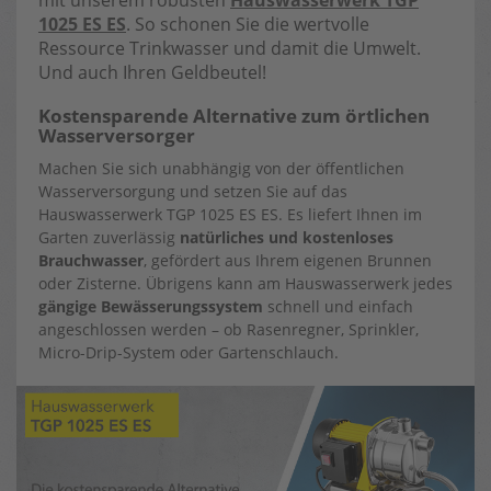
mit unserem robusten
Hauswasserwerk TGP
1025 ES ES
. So schonen Sie die wertvolle
Ressource Trinkwasser und damit die Umwelt.
Und auch Ihren Geldbeutel!
Kostensparende Alternative zum örtlichen
Wasserversorger
Machen Sie sich unabhängig von der öffentlichen
Wasserversorgung und setzen Sie auf das
Hauswasserwerk TGP 1025 ES ES. Es liefert Ihnen im
Garten zuverlässig
natürliches und kostenloses
Brauchwasser
, gefördert aus Ihrem eigenen Brunnen
oder Zisterne. Übrigens kann am Hauswasserwerk jedes
gängige Bewässerungssystem
schnell und einfach
angeschlossen werden – ob Rasenregner, Sprinkler,
Micro-Drip-System oder Gartenschlauch.