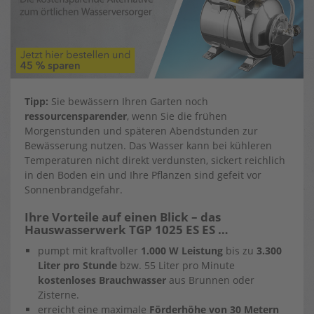
Tipp:
Sie bewässern Ihren Garten noch
ressourcensparender
, wenn Sie die frühen
Morgenstunden und späteren Abendstunden zur
Bewässerung nutzen. Das Wasser kann bei kühleren
Temperaturen nicht direkt verdunsten, sickert reichlich
in den Boden ein und Ihre Pflanzen sind gefeit vor
Sonnenbrandgefahr.
Ihre Vorteile auf einen Blick – das
Hauswasserwerk TGP 1025 ES ES …
pumpt mit kraftvoller
1.000 W Leistung
bis zu
3.300
Liter pro Stunde
bzw. 55 Liter pro Minute
kostenloses Brauchwasser
aus Brunnen oder
Zisterne.
erreicht eine maximale
Förderhöhe von 30 Metern