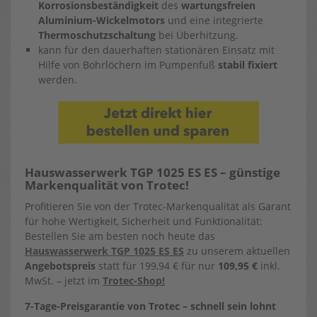
Korrosionsbeständigkeit
des
wartungsfreien
Aluminium-Wickelmotors
und eine integrierte
Thermoschutzschaltung
bei Überhitzung.
kann für den dauerhaften stationären Einsatz mit
Hilfe von Bohrlöchern im Pumpenfuß
stabil fixiert
werden.
Hauswasserwerk TGP 1025 ES ES – günstige
Markenqualität von Trotec!
Profitieren Sie von der Trotec-Markenqualität als Garant
für hohe Wertigkeit, Sicherheit und Funktionalität:
Bestellen Sie am besten noch heute das
Hauswasserwerk TGP 1025 ES ES
zu unserem aktuellen
Angebotspreis
statt für 199,94 € für nur
109,95 €
inkl.
MwSt. – jetzt im
Trotec-Shop!
7-Tage-Preisgarantie von Trotec – schnell sein lohnt