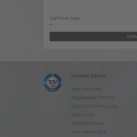
CAPTCHA Code
*
Interne Seiten
Blog Startseite
Blogbeiträge TROTEC
Datenschutzerklärung
Impressum
Kontaktformular
Über diesen Blog