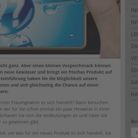
IN
IN
LE
ÖK
VE
nicht ganz. Aber einen kleinen Vorgeschmack können
SE
 in neue Gewässer und bringt ein frisches Produkt auf
kteinführung haben Sie die Möglichkeit unsere
GA
ten und sich gleichzeitig die Chance auf einen
ern.
HA
 einen Traumgewinn es sich handelt? Dann besuchen
n wir für Sie schon einmal ein paar Hinweise in einer
Schauen Sie sich die Andeutungen an und raten Sie
Ar
 zu gewinnen gibt.
Arc
et, um was für ein neues Produkt es sich handelt. Sie