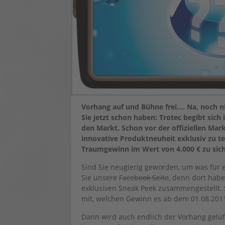
Vorhang auf und Bühne frei…. Na, noch 
Sie jetzt schon haben: Trotec begibt sich
den Markt. Schon vor der offiziellen Mar
innovative Produktneuheit exklusiv zu tes
Traumgewinn im Wert von 4.000 € zu sich
Sind Sie neugierig geworden, um was für
Sie unsere
Facebook Seite
, denn dort habe
exklusiven Sneak Peek zusammengestellt. 
mit, welchen Gewinn es ab dem 01.08.2011
Dann wird auch endlich der Vorhang gelüft