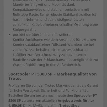
Manövrierfähigkeit und Mobilität dank
Kompaktbauweise und stabilen Lenkrädern mit
Rollstopp-Raste. Seine robuste Stahlkonstruktion ist
hart im Nehmen und seine stoßgeschützten
versenkten Kabelaufnehmer schaffen Ordnung ohne
Stolpergefahr.
punktet darüber hinaus mit weiteren
Komfortfunktionen wie dem Anschluss für externen
Kondensatablauf, einer Füllstand-Warnleuchte bei
vollem Wasserbehälter, einem auswaschbaren
Luftfilter zum Verschmutzungsschutz interner
Bauteile sowie der Schlauchanschlussmöglichkeit zur
Warmluftabführung in den Außenbereich.
Spotcooler PT 5300 SP – Markenqualität von
Trotec
Profitieren Sie von der Trotec-Markenqualität als Garant
für hohe Wertigkeit, Sicherheit und Funktionalität.
Bestellen Sie am besten noch heute den
Spotcooler PT
5300 SP
zu unserem aktuellen
Angebotspreis für nur
4.159,05 €
inkl. MwSt. – jetzt im
Trotec-Shop!