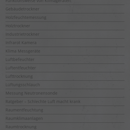
Funktionsweise von Klimageräten
Gebäudetrockner
Holzfeuchtemessung
Holztrockner
Industrietrockner
Infrarot Kamera
Klima Messgeräte
Luftbefeuchter
Luftentfeuchter
Lufttrocknung
Lüftungsschlauch
Messung Neutronensonde
Ratgeber – Schlechte Luft macht krank
Raumentfeuchtung
Raumklimaanlagen
Raumtrocknung