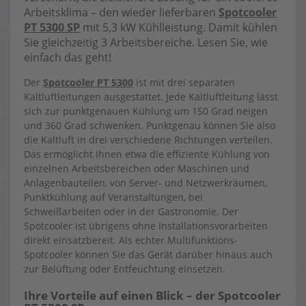
Arbeitsklima – den wieder lieferbaren
Spotcooler
PT 5300 SP
mit 5,3 kW Kühlleistung. Damit kühlen
Sie gleichzeitig 3 Arbeitsbereiche. Lesen Sie, wie
einfach das geht!
Der
Spotcooler PT 5300
ist mit drei separaten
Kaltluftleitungen ausgestattet. Jede Kaltluftleitung lässt
sich zur punktgenauen Kühlung um 150 Grad neigen
und 360 Grad schwenken. Punktgenau können Sie also
die Kaltluft in drei verschiedene Richtungen verteilen.
Das ermöglicht Ihnen etwa die effiziente Kühlung von
einzelnen Arbeitsbereichen oder Maschinen und
Anlagenbauteilen, von Server- und Netzwerkräumen,
Punktkühlung auf Veranstaltungen, bei
Schweißarbeiten oder in der Gastronomie. Der
Spotcooler ist übrigens ohne Installationsvorarbeiten
direkt einsatzbereit. Als echter Multifunktions-
Spotcooler können Sie das Gerät darüber hinaus auch
zur Belüftung oder Entfeuchtung einsetzen.
Ihre Vorteile auf einen Blick – der Spotcooler