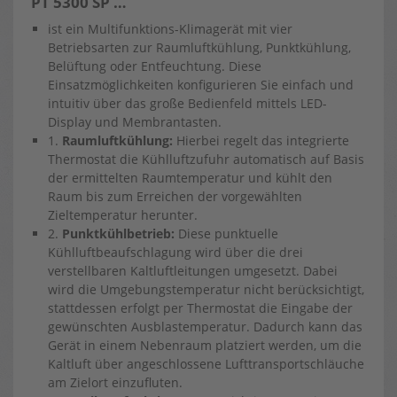
PT 5300 SP …
ist ein Multifunktions-Klimagerät mit vier
Betriebsarten zur Raumluftkühlung, Punktkühlung,
Belüftung oder Entfeuchtung. Diese
Einsatzmöglichkeiten konfigurieren Sie einfach und
intuitiv über das große Bedienfeld mittels LED-
Display und Membrantasten.
1.
Raumluftkühlung:
Hierbei regelt das integrierte
Thermostat die Kühlluftzufuhr automatisch auf Basis
der ermittelten Raumtemperatur und kühlt den
Raum bis zum Erreichen der vorgewählten
Zieltemperatur herunter.
2.
Punktkühlbetrieb:
Diese punktuelle
Kühlluftbeaufschlagung wird über die drei
verstellbaren Kaltluftleitungen umgesetzt. Dabei
wird die Umgebungstemperatur nicht berücksichtigt,
stattdessen erfolgt per Thermostat die Eingabe der
gewünschten Ausblastemperatur. Dadurch kann das
Gerät in einem Nebenraum platziert werden, um die
Kaltluft über angeschlossene Lufttransportschläuche
am Zielort einzufluten.