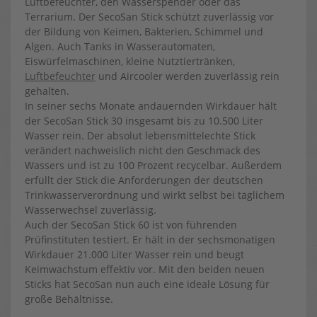
Luftbefeuchter, den Wasserspender oder das
Terrarium. Der SecoSan Stick schützt zuverlässig vor
der Bildung von Keimen, Bakterien, Schimmel und
Algen. Auch Tanks in Wasserautomaten,
Eiswürfelmaschinen, kleine Nutztiertränken,
Luftbefeuchter
und Aircooler werden zuverlässig rein
gehalten.
In seiner sechs Monate andauernden Wirkdauer hält
der SecoSan Stick 30 insgesamt bis zu 10.500 Liter
Wasser rein. Der absolut lebensmittelechte Stick
verändert nachweislich nicht den Geschmack des
Wassers und ist zu 100 Prozent recycelbar. Außerdem
erfüllt der Stick die Anforderungen der deutschen
Trinkwasserverordnung und wirkt selbst bei täglichem
Wasserwechsel zuverlässig.
Auch der SecoSan Stick 60 ist von führenden
Prüfinstituten testiert. Er hält in der sechsmonatigen
Wirkdauer 21.000 Liter Wasser rein und beugt
Keimwachstum effektiv vor. Mit den beiden neuen
Sticks hat SecoSan nun auch eine ideale Lösung für
große Behältnisse.