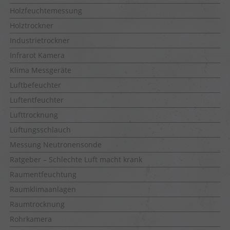
Holzfeuchtemessung
Holztrockner
Industrietrockner
Infrarot Kamera
Klima Messgeräte
Luftbefeuchter
Luftentfeuchter
Lufttrocknung
Lüftungsschlauch
Messung Neutronensonde
Ratgeber – Schlechte Luft macht krank
Raumentfeuchtung
Raumklimaanlagen
Raumtrocknung
Rohrkamera